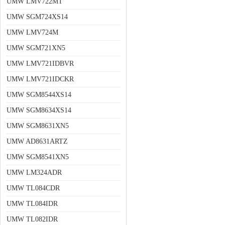
UMW LMV722MT
UMW SGM724XS14
UMW LMV724M
UMW SGM721XN5
UMW LMV721IDBVR
UMW LMV721IDCKR
UMW SGM8544XS14
UMW SGM8634XS14
UMW SGM8631XN5
UMW AD8631ARTZ
UMW SGM8541XN5
UMW LM324ADR
UMW TL084CDR
UMW TL084IDR
UMW TL082IDR