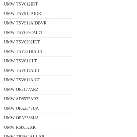
UMW TSV612IDT
UMW TSV912AIDR
UMW TSV911AIDBVR
UMW TSV6292AIDT
UMW TSV6292IDT
UMW TSV321RAILT
UMW TSV611ILT
UMW TSV611AILT
UMW TSV611AICT
UMW OP2177ARZ
UMW AD8532ARZ
UMW OPA2347UA
UMW OPA2338UA
UMW RS8032XK
UMW TP1562AL1-SR