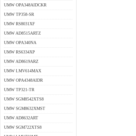
UMW OPA348AIDCKR
UMW TP358-SR
UMW RS8031XF
UMW AD8515ARTZ
UMW OPA340NA
UMW RS6334XP
UMW AD8619ARZ
UMW LMV614MAX
UMW OPA4348AIDR
UMW TP321-TR
UMW SGM8542XTS8
UMW SGM8632XMST
UMW AD8632ART
UMW SGM722XTS8