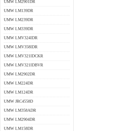
UMW LM2901DR
UMW LM139DR
UMW LM239DR
UMW LM339DR
UMW LMV324IDR
UMW LMV358IDR
UMW LMV321IDCKR
UMW LMV321IDBVR
UMW LM2902DR
UMW LM224DR
UMW LM124DR
UMW JRC4558D
UMW LM358ADR
UMW LM2904DR
UMW LM158DR