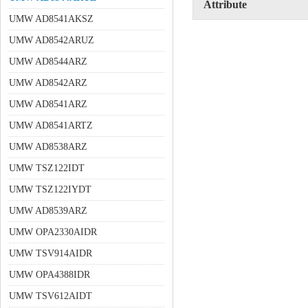
Attribute
UMW AD8541AKSZ
UMW AD8542ARUZ
UMW AD8544ARZ
UMW AD8542ARZ
UMW AD8541ARZ
UMW AD8541ARTZ
UMW AD8538ARZ
UMW TSZ122IDT
UMW TSZ122IYDT
UMW AD8539ARZ
UMW OPA2330AIDR
UMW TSV914AIDR
UMW OPA4388IDR
UMW TSV612AIDT