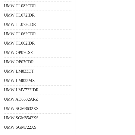
UMW TL082CDR
UMW TL072IDR
UMW TL072CDR
UMW TL062CDR
UMW TL062IDR
UMW OP07CSZ
UMW OP07CDR
UMW LM833DT
UMW LM833MX
UMW LMV722IDR
UMW AD8632ARZ
UMW SGM8632XS
UMW SGM8542XS
UMW SGM722XS