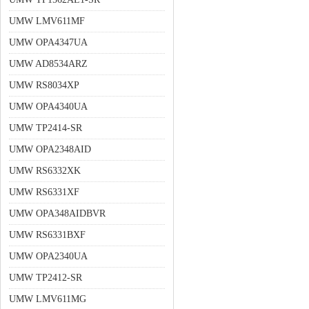
UMW LMV611MF
UMW OPA4347UA
UMW AD8534ARZ
UMW RS8034XP
UMW OPA4340UA
UMW TP2414-SR
UMW OPA2348AID
UMW RS6332XK
UMW RS6331XF
UMW OPA348AIDBVR
UMW RS6331BXF
UMW OPA2340UA
UMW TP2412-SR
UMW LMV611MG