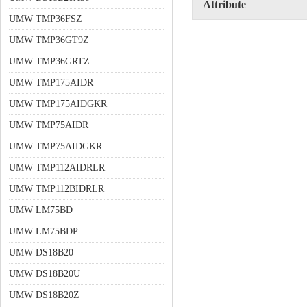
Attribute
UMW TMP36FSZ
UMW TMP36GT9Z
UMW TMP36GRTZ
UMW TMP175AIDR
UMW TMP175AIDGKR
UMW TMP75AIDR
UMW TMP75AIDGKR
UMW TMP112AIDRLR
UMW TMP112BIDRLR
UMW LM75BD
UMW LM75BDP
UMW DS18B20
UMW DS18B20U
UMW DS18B20Z