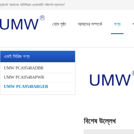
হ্যালো! আমাদের অফিসিয়াল ওয়েবসাইট পরিদর্শন স্বাগতম!
হোম পৃষ্ঠা
আমাদের সম্পর্কে
পণ্য
একই সিরিজ পণ্য
UMW PCA9548ADBR
UMW PCA9548APWR
UMW PCA9548ARGER
বিশেষ উল্লেখ