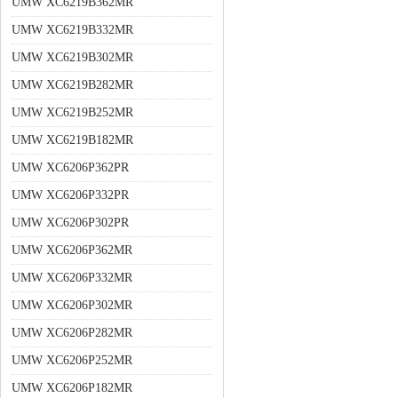
UMW XC6219B362MR
UMW XC6219B332MR
UMW XC6219B302MR
UMW XC6219B282MR
UMW XC6219B252MR
UMW XC6219B182MR
UMW XC6206P362PR
UMW XC6206P332PR
UMW XC6206P302PR
UMW XC6206P362MR
UMW XC6206P332MR
UMW XC6206P302MR
UMW XC6206P282MR
UMW XC6206P252MR
UMW XC6206P182MR