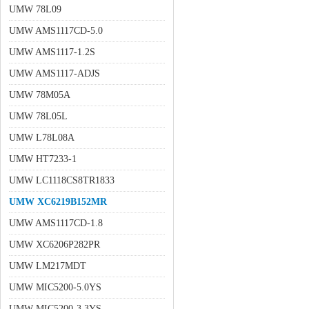
UMW 78L09
UMW AMS1117CD-5.0
UMW AMS1117-1.2S
UMW AMS1117-ADJS
UMW 78M05A
UMW 78L05L
UMW L78L08A
UMW HT7233-1
UMW LC1118CS8TR1833
UMW XC6219B152MR
UMW AMS1117CD-1.8
UMW XC6206P282PR
UMW LM217MDT
UMW MIC5200-5.0YS
UMW MIC5200-3.3YS