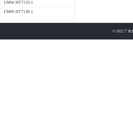
UMW HT7133-1
UMW HT7130-1
©
2022
广东