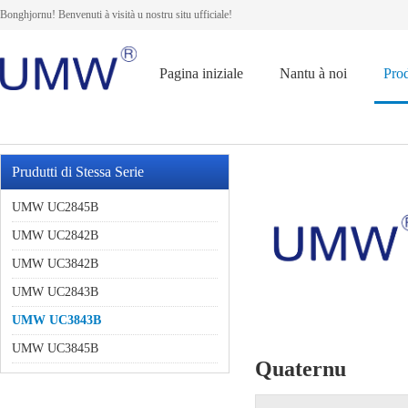
Bonghjornu! Benvenuti à visità u nostru situ ufficiale!
Pagina iniziale
Nantu à noi
Prod
Prudutti di Stessa Serie
UMW UC2845B
UMW UC2842B
UMW UC3842B
UMW UC2843B
UMW UC3843B
UMW UC3845B
Quaternu