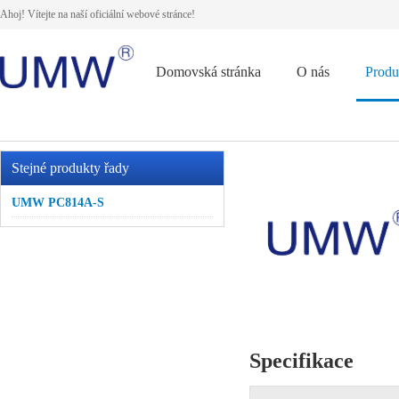
Ahoj! Vítejte na naší oficiální webové stránce!
Domovská stránka
O nás
Produ
Stejné produkty řady
UMW PC814A-S
Specifikace