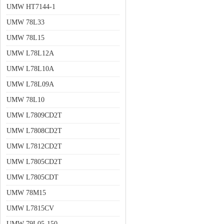
UMW HT7144-1
UMW 78L33
UMW 78L15
UMW L78L12A
UMW L78L10A
UMW L78L09A
UMW 78L10
UMW L7809CD2T
UMW L7808CD2T
UMW L7812CD2T
UMW L7805CD2T
UMW L7805CDT
UMW 78M15
UMW L7815CV
UMW 79L05-150