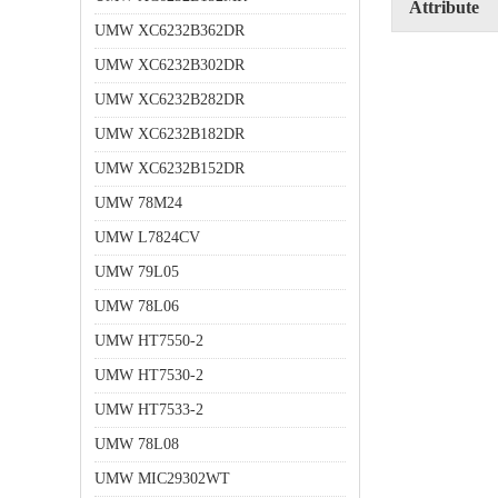
Attribute
UMW XC6232B362DR
UMW XC6232B302DR
UMW XC6232B282DR
UMW XC6232B182DR
UMW XC6232B152DR
UMW 78M24
UMW L7824CV
UMW 79L05
UMW 78L06
UMW HT7550-2
UMW HT7530-2
UMW HT7533-2
UMW 78L08
UMW MIC29302WT