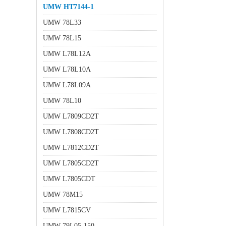
UMW HT7144-1
UMW 78L33
UMW 78L15
UMW L78L12A
UMW L78L10A
UMW L78L09A
UMW 78L10
UMW L7809CD2T
UMW L7808CD2T
UMW L7812CD2T
UMW L7805CD2T
UMW L7805CDT
UMW 78M15
UMW L7815CV
UMW 79L05-150