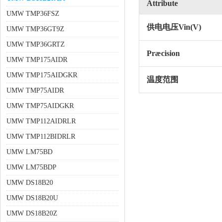
Attribute
UMW TMP36FSZ
供电电压Vin(V)
UMW TMP36GT9Z
UMW TMP36GRTZ
Præcision
UMW TMP175AIDR
UMW TMP175AIDGKR
温度范围
UMW TMP75AIDR
UMW TMP75AIDGKR
UMW TMP112AIDRLR
UMW TMP112BIDRLR
UMW LM75BD
UMW LM75BDP
UMW DS18B20
UMW DS18B20U
UMW DS18B20Z