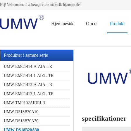
Hej! Velkommen til at besøge vores officielle hjemmeside!
Hjemmeside
Om os
Produkt
Produkter i samme serie
UMW EMC1414-A-AIA-TR
UMW EMC1414-1-AIZL-TR
UMW EMC1413-A-AIA-TR
UMW EMC1413-1-AIZL-TR
UMW TMP102AIDRLR
UMW DS18B20A10
specifikationer
UMW DS18B20A20
UMW DS18B20A30