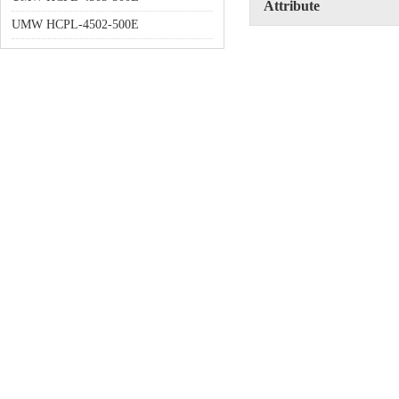
Attribute
UMW HCPL-4502-500E