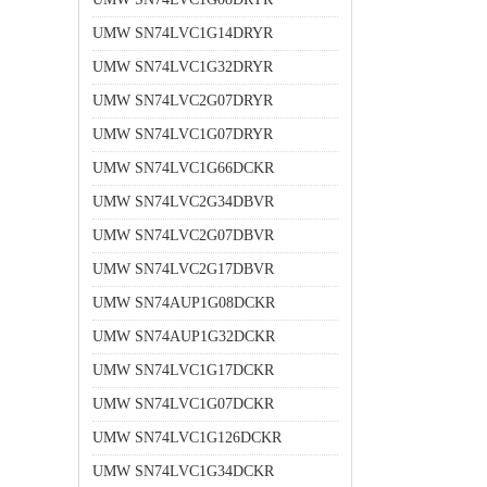
UMW SN74LVC1G14DRYR
UMW SN74LVC1G32DRYR
UMW SN74LVC2G07DRYR
UMW SN74LVC1G07DRYR
UMW SN74LVC1G66DCKR
UMW SN74LVC2G34DBVR
UMW SN74LVC2G07DBVR
UMW SN74LVC2G17DBVR
UMW SN74AUP1G08DCKR
UMW SN74AUP1G32DCKR
UMW SN74LVC1G17DCKR
UMW SN74LVC1G07DCKR
UMW SN74LVC1G126DCKR
UMW SN74LVC1G34DCKR