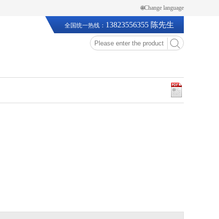
🌐Change language
13823556355 陈先生
全国统一热线：