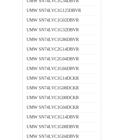
UMW SN74LVC1G34DBVR
UMW SN74LVC1G125DBVR
UMW SN74LVC1G02DBVR
UMW SN74LVC1G32DBVR
UMW SN74LVC1G86DBVR
UMW SN74LVC2G14DBVR
UMW SN74LVC2G04DBVR
UMW SN74LVC1G66DBVR
UMW SN74LVC1G14DCKR
UMW SN74LVC1G08DCKR
UMW SN74LVC1G00DCKR
UMW SN74LVC1G04DCKR
UMW SN74LVC1G14DBVR
UMW SN74LVC1G08DBVR
UMW SN74LVC1G04DBVR