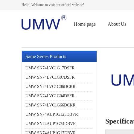
Hello! Welcome to visit our official website!
Home page
About Us
Same Series Products
UMW SN74LVC1G17DSFR
UMW SN74LVC1G07DSFR
UMW SN74LVC1G06DCKR
UMW SN74LVC1G04DSFR
UMW SN74LVC1G66DCKR
UMW SN74AUP1G125DBVR
Specifica
UMW SN74AUP1G34DBVR
UMW SN74AUP1G17DBVR