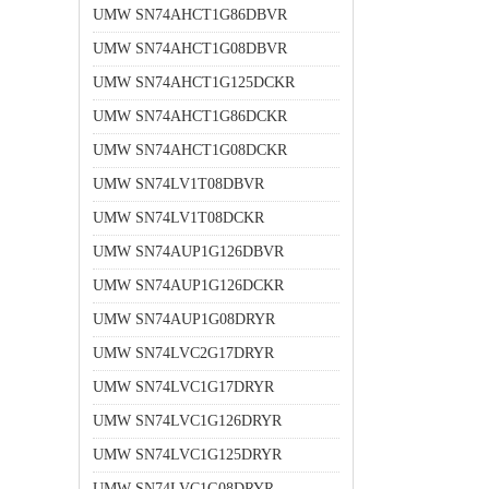
UMW SN74AHCT1G86DBVR
UMW SN74AHCT1G08DBVR
UMW SN74AHCT1G125DCKR
UMW SN74AHCT1G86DCKR
UMW SN74AHCT1G08DCKR
UMW SN74LV1T08DBVR
UMW SN74LV1T08DCKR
UMW SN74AUP1G126DBVR
UMW SN74AUP1G126DCKR
UMW SN74AUP1G08DRYR
UMW SN74LVC2G17DRYR
UMW SN74LVC1G17DRYR
UMW SN74LVC1G126DRYR
UMW SN74LVC1G125DRYR
UMW SN74LVC1G08DRYR