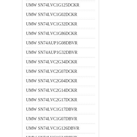
UMW SN74LVC1G125DCKR
UMW SN74LVC1G02DCKR
UMW SN74LVC1G32DCKR
UMW SN74LVC1G86DCKR
UMW SN74AUP1G08DBVR
UMW SN74AUP1G32DBVR
UMW SN74LVC2G34DCKR
UMW SN74LVC2G07DCKR
UMW SN74LVC2G04DCKR
UMW SN74LVC2G14DCKR
UMW SN74LVC2G17DCKR
UMW SN74LVC1G17DBVR
UMW SN74LVC1G07DBVR
UMW SN74LVC1G126DBVR