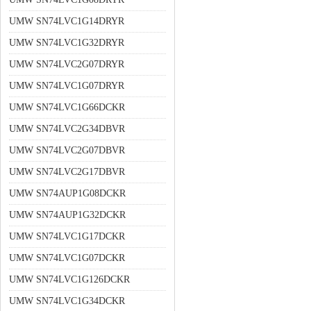
UMW SN74LVC1G14DRYR
UMW SN74LVC1G32DRYR
UMW SN74LVC2G07DRYR
UMW SN74LVC1G07DRYR
UMW SN74LVC1G66DCKR
UMW SN74LVC2G34DBVR
UMW SN74LVC2G07DBVR
UMW SN74LVC2G17DBVR
UMW SN74AUP1G08DCKR
UMW SN74AUP1G32DCKR
UMW SN74LVC1G17DCKR
UMW SN74LVC1G07DCKR
UMW SN74LVC1G126DCKR
UMW SN74LVC1G34DCKR