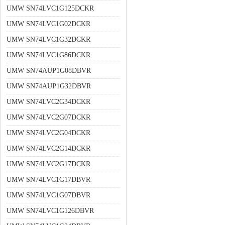
UMW SN74LVC1G125DCKR
UMW SN74LVC1G02DCKR
UMW SN74LVC1G32DCKR
UMW SN74LVC1G86DCKR
UMW SN74AUP1G08DBVR
UMW SN74AUP1G32DBVR
UMW SN74LVC2G34DCKR
UMW SN74LVC2G07DCKR
UMW SN74LVC2G04DCKR
UMW SN74LVC2G14DCKR
UMW SN74LVC2G17DCKR
UMW SN74LVC1G17DBVR
UMW SN74LVC1G07DBVR
UMW SN74LVC1G126DBVR