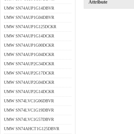
Attribute
UMW SN74AUP1G14DBVR
UMW SN74AUP1G04DBVR
UMW SN74AUP1G125DCKR
UMW SN74AUP1G14DCKR
UMW SN74AUP1G00DCKR
UMW SN74AUP1G04DCKR
UMW SN74AUP2G34DCKR
UMW SN74AUP2G17DCKR
UMW SN74AUP2G04DCKR
UMW SN74AUP2G14DCKR
UMW SN74LVC1G06DBVR
UMW SN74LVC1G19DBVR
UMW SN74LVC1G57DBVR
UMW SN74AHCT1G125DBVR