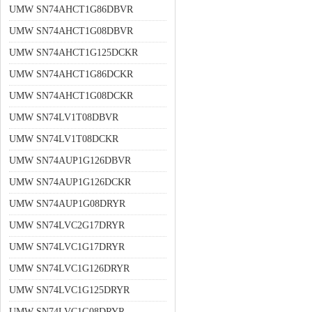
UMW SN74AHCT1G86DBVR
UMW SN74AHCT1G08DBVR
UMW SN74AHCT1G125DCKR
UMW SN74AHCT1G86DCKR
UMW SN74AHCT1G08DCKR
UMW SN74LV1T08DBVR
UMW SN74LV1T08DCKR
UMW SN74AUP1G126DBVR
UMW SN74AUP1G126DCKR
UMW SN74AUP1G08DRYR
UMW SN74LVC2G17DRYR
UMW SN74LVC1G17DRYR
UMW SN74LVC1G126DRYR
UMW SN74LVC1G125DRYR
UMW SN74LVC1G08DRYR