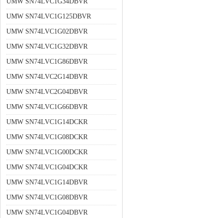
UMW SN74LVC1G34DBVR
UMW SN74LVC1G125DBVR
UMW SN74LVC1G02DBVR
UMW SN74LVC1G32DBVR
UMW SN74LVC1G86DBVR
UMW SN74LVC2G14DBVR
UMW SN74LVC2G04DBVR
UMW SN74LVC1G66DBVR
UMW SN74LVC1G14DCKR
UMW SN74LVC1G08DCKR
UMW SN74LVC1G00DCKR
UMW SN74LVC1G04DCKR
UMW SN74LVC1G14DBVR
UMW SN74LVC1G08DBVR
UMW SN74LVC1G04DBVR