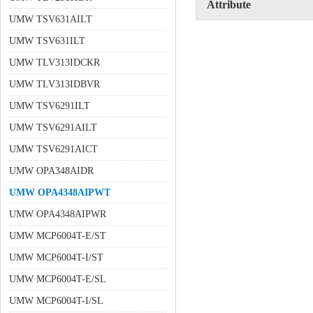
Attribute
UMW TSV631AILT
UMW TSV631ILT
UMW TLV313IDCKR
UMW TLV313IDBVR
UMW TSV6291ILT
UMW TSV6291AILT
UMW TSV6291AICT
UMW OPA348AIDR
UMW OPA4348AIPWT
UMW OPA4348AIPWR
UMW MCP6004T-E/ST
UMW MCP6004T-I/ST
UMW MCP6004T-E/SL
UMW MCP6004T-I/SL