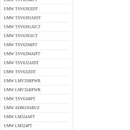
UMW TSV6392IDT
UMW TSV6392AIDT
UMW TSV6391AICT
UMW TSV6391ICT
UMW TSV6294IPT
UMW TSV6294AIPT
UMW TSV632AIDT
UMW TSV632IDT
UMW LMV358IPWR
UMW LMV324IPWR
UMW TSV634IPT
UMW AD8619ARUZ
UMW LM324APT
UMW LM324PT