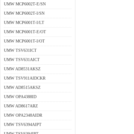
UMW MCP6002T-E/SN
UMW MCP6002T-I/SN
UMW MCP6001T-I/LT
UMW MCP6001T-E/OT
UMW MCP6001T-I/OT
UMW TSV631ICT
UMW TSV631AICT
UMW AD8531AKSZ
UMW TSV911AIDCKR
UMW AD8515AKSZ
UMW OPA4388ID
UMW AD8617ARZ
UMW OPA2348AIDR
UMW TSV6394AIPT
UMW TSV6394IPT