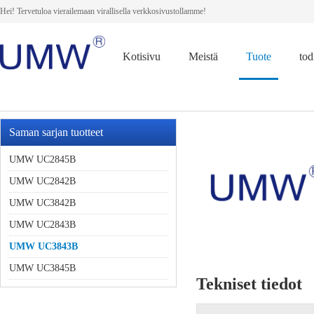
Hei! Tervetuloa vierailemaan virallisella verkkosivustollamme!
Kotisivu
Meistä
Tuote
tod
Saman sarjan tuotteet
UMW UC2845B
UMW UC2842B
UMW UC3842B
UMW UC2843B
UMW UC3843B
UMW UC3845B
Tekniset tiedot