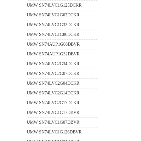
UMW SN74LVC1G125DCKR
UMW SN74LVC1G02DCKR
UMW SN74LVC1G32DCKR
UMW SN74LVC1G86DCKR
UMW SN74AUP1G08DBVR
UMW SN74AUP1G32DBVR
UMW SN74LVC2G34DCKR
UMW SN74LVC2G07DCKR
UMW SN74LVC2G04DCKR
UMW SN74LVC2G14DCKR
UMW SN74LVC2G17DCKR
UMW SN74LVC1G17DBVR
UMW SN74LVC1G07DBVR
UMW SN74LVC1G126DBVR