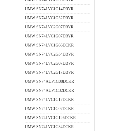
UMW SN74LVC1G14DRYR
UMW SN74LVC1G32DRYR
UMW SN74LVC2G07DRYR
UMW SN74LVC1G07DRYR
UMW SN74LVC1G66DCKR
UMW SN74LVC2G34DBVR
UMW SN74LVC2G07DBVR
UMW SN74LVC2G17DBVR
UMW SN74AUP1G08DCKR
UMW SN74AUP1G32DCKR
UMW SN74LVC1G17DCKR
UMW SN74LVC1G07DCKR
UMW SN74LVC1G126DCKR
UMW SN74LVC1G34DCKR