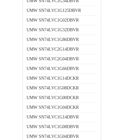
UMW SN74LVC1G34DBVR
UMW SN74LVC1G125DBVR
UMW SN74LVC1G02DBVR
UMW SN74LVC1G32DBVR
UMW SN74LVC1G86DBVR
UMW SN74LVC2G14DBVR
UMW SN74LVC2G04DBVR
UMW SN74LVC1G66DBVR
UMW SN74LVC1G14DCKR
UMW SN74LVC1G08DCKR
UMW SN74LVC1G00DCKR
UMW SN74LVC1G04DCKR
UMW SN74LVC1G14DBVR
UMW SN74LVC1G08DBVR
UMW SN74LVC1G04DBVR