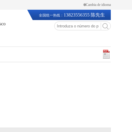
🌐Cambia de idioma
13823556355 陈先生
全国统一热线：
sco