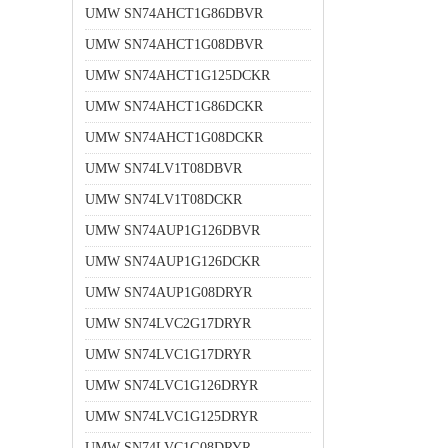
UMW SN74AHCT1G86DBVR
UMW SN74AHCT1G08DBVR
UMW SN74AHCT1G125DCKR
UMW SN74AHCT1G86DCKR
UMW SN74AHCT1G08DCKR
UMW SN74LV1T08DBVR
UMW SN74LV1T08DCKR
UMW SN74AUP1G126DBVR
UMW SN74AUP1G126DCKR
UMW SN74AUP1G08DRYR
UMW SN74LVC2G17DRYR
UMW SN74LVC1G17DRYR
UMW SN74LVC1G126DRYR
UMW SN74LVC1G125DRYR
UMW SN74LVC1G08DRYR