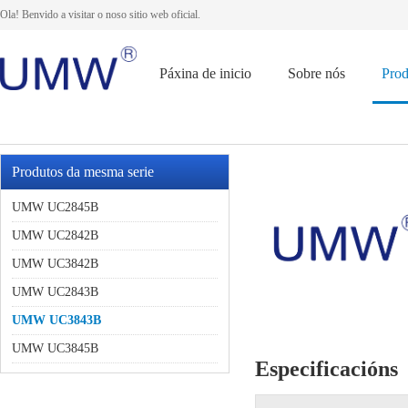
Ola! Benvido a visitar o noso sitio web oficial.
Páxina de inicio
Sobre nós
Prod
Produtos da mesma serie
UMW UC2845B
UMW UC2842B
UMW UC3842B
UMW UC2843B
UMW UC3843B
UMW UC3845B
Especificacións