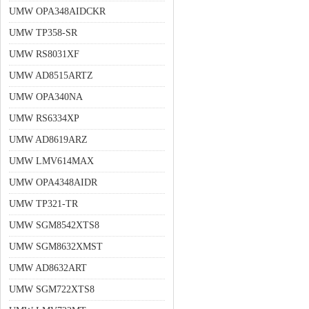
UMW OPA348AIDCKR
UMW TP358-SR
UMW RS8031XF
UMW AD8515ARTZ
UMW OPA340NA
UMW RS6334XP
UMW AD8619ARZ
UMW LMV614MAX
UMW OPA4348AIDR
UMW TP321-TR
UMW SGM8542XTS8
UMW SGM8632XMST
UMW AD8632ART
UMW SGM722XTS8