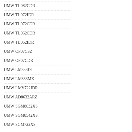
UMW TL082CDR
UMW TL072IDR
UMW TL072CDR
UMW TL062CDR
UMW TL062IDR
UMW OP07CSZ
UMW OP07CDR
UMW LM833DT
UMW LM833MX
UMW LMV722IDR
UMW AD8632ARZ
UMW SGM8632XS
UMW SGM8542XS
UMW SGM722XS