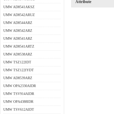
Attribute
UMW AD8541AKSZ
UMW AD8542ARUZ
UMW AD8544ARZ
UMW AD8542ARZ
UMW AD8541ARZ
UMW AD8541ARTZ
UMW AD8538ARZ
UMW TSZ122IDT
UMW TSZ122IYDT
UMW AD8539ARZ
UMW OPA2330AIDR
UMW TSV914AIDR
UMW OPA4388IDR
UMW TSV612AIDT