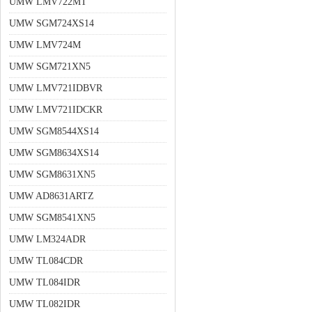
UMW LMV722MT
UMW SGM724XS14
UMW LMV724M
UMW SGM721XN5
UMW LMV721IDBVR
UMW LMV721IDCKR
UMW SGM8544XS14
UMW SGM8634XS14
UMW SGM8631XN5
UMW AD8631ARTZ
UMW SGM8541XN5
UMW LM324ADR
UMW TL084CDR
UMW TL084IDR
UMW TL082IDR