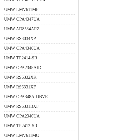
UMW LMV611MF
UMW OPA4347UA
UMW AD8534ARZ
UMW RS8034XP
UMW OPA4340UA
UMW TP2414-SR
UMW OPA2348AID
UMW RS6332XK
UMW RS6331XF
UMW OPA348AIDBVR
UMW RS6331BXF
UMW OPA2340UA
UMW TP2412-SR
UMW LMV611MG