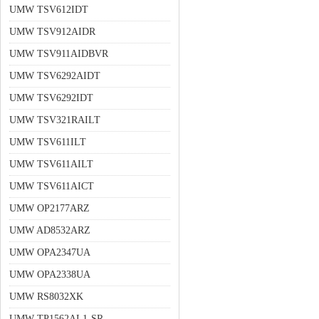
UMW TSV612IDT
UMW TSV912AIDR
UMW TSV911AIDBVR
UMW TSV6292AIDT
UMW TSV6292IDT
UMW TSV321RAILT
UMW TSV611ILT
UMW TSV611AILT
UMW TSV611AICT
UMW OP2177ARZ
UMW AD8532ARZ
UMW OPA2347UA
UMW OPA2338UA
UMW RS8032XK
UMW TP1562AL1-SR