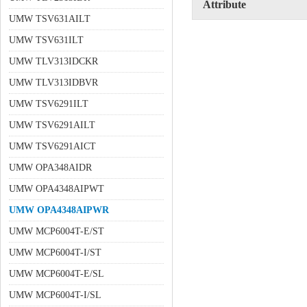
Attribute
UMW TSV631AILT
UMW TSV631ILT
UMW TLV313IDCKR
UMW TLV313IDBVR
UMW TSV6291ILT
UMW TSV6291AILT
UMW TSV6291AICT
UMW OPA348AIDR
UMW OPA4348AIPWT
UMW OPA4348AIPWR
UMW MCP6004T-E/ST
UMW MCP6004T-I/ST
UMW MCP6004T-E/SL
UMW MCP6004T-I/SL