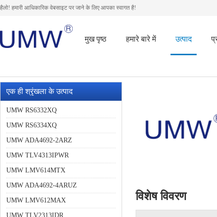
हैलो! हमारी आधिकारिक वेबसाइट पर जाने के लिए आपका स्वागत है!
मुख पृष्ठ
हमारे बारे में
उत्पाद
प
एक ही श्रृंखला के उत्पाद
UMW RS6332XQ
UMW RS6334XQ
UMW ADA4692-2ARZ
UMW TLV4313IPWR
UMW LMV614MTX
UMW ADA4692-4ARUZ
विशेष विवरण
UMW LMV612MAX
UMW TLV2313IDR