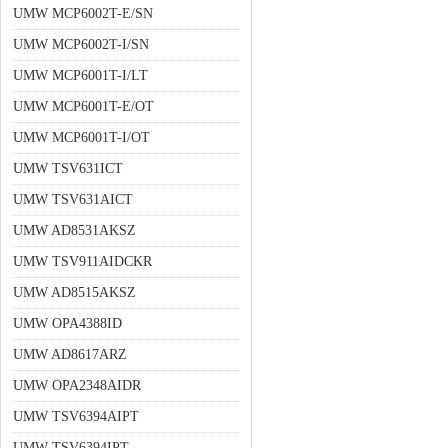
UMW MCP6002T-E/SN
UMW MCP6002T-I/SN
UMW MCP6001T-I/LT
UMW MCP6001T-E/OT
UMW MCP6001T-I/OT
UMW TSV631ICT
UMW TSV631AICT
UMW AD8531AKSZ
UMW TSV911AIDCKR
UMW AD8515AKSZ
UMW OPA4388ID
UMW AD8617ARZ
UMW OPA2348AIDR
UMW TSV6394AIPT
UMW TSV6394IPT