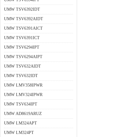
UMW TSV6392IDT
UMW TSV6392AIDT
UMW TSV6391AICT
UMW TSV6391ICT
UMW TSV6294IPT
UMW TSV6294AIPT
UMW TSV632AIDT
UMW TSV632IDT
UMW LMV358IPWR
UMW LMV324IPWR
UMW TSV634IPT
UMW AD8619ARUZ
UMW LM324APT
UMW LM324PT