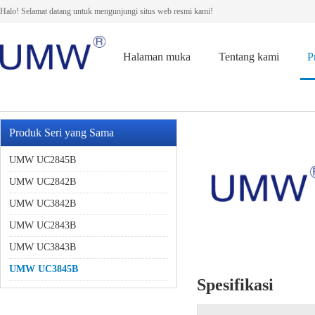
Halo! Selamat datang untuk mengunjungi situs web resmi kami!
Halaman muka
Tentang kami
P
Produk Seri yang Sama
UMW UC2845B
UMW UC2842B
UMW UC3842B
UMW UC2843B
UMW UC3843B
UMW UC3845B
Spesifikasi