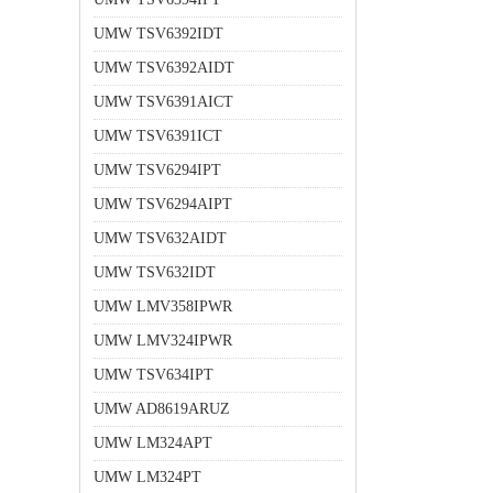
UMW TSV6392IDT
UMW TSV6392AIDT
UMW TSV6391AICT
UMW TSV6391ICT
UMW TSV6294IPT
UMW TSV6294AIPT
UMW TSV632AIDT
UMW TSV632IDT
UMW LMV358IPWR
UMW LMV324IPWR
UMW TSV634IPT
UMW AD8619ARUZ
UMW LM324APT
UMW LM324PT