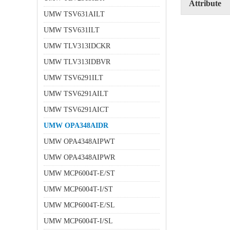
Attribute
UMW TSV631AILT
UMW TSV631ILT
UMW TLV313IDCKR
UMW TLV313IDBVR
UMW TSV6291ILT
UMW TSV6291AILT
UMW TSV6291AICT
UMW OPA348AIDR
UMW OPA4348AIPWT
UMW OPA4348AIPWR
UMW MCP6004T-E/ST
UMW MCP6004T-I/ST
UMW MCP6004T-E/SL
UMW MCP6004T-I/SL