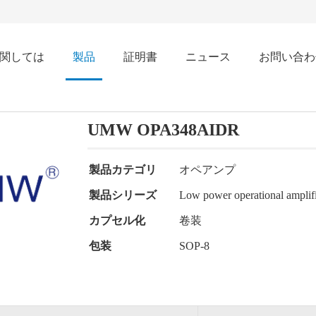
関しては
製品
証明書
ニュース
お問い合わ
UMW OPA348AIDR
製品カテゴリ
オペアンプ
製品シリーズ
Low power operational amplif
カプセル化
卷装
包装
SOP-8