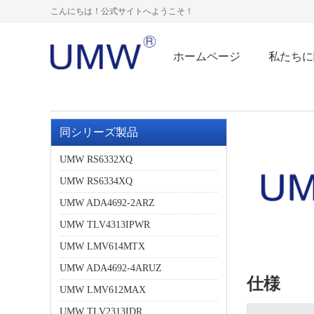
こんにちは！公式サイトへようこそ！
ホームページ
私たちに
同シリーズ製品
UMW RS6332XQ
UMW RS6334XQ
UMW ADA4692-2ARZ
UMW TLV4313IPWR
UMW LMV614MTX
UMW ADA4692-4ARUZ
仕様
UMW LMV612MAX
UMW TLV2313IDR