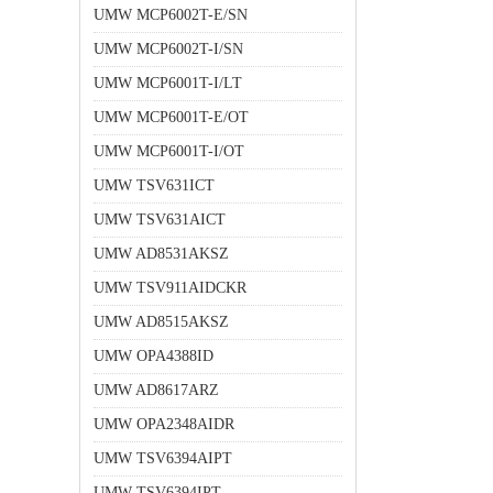
UMW MCP6002T-E/SN
UMW MCP6002T-I/SN
UMW MCP6001T-I/LT
UMW MCP6001T-E/OT
UMW MCP6001T-I/OT
UMW TSV631ICT
UMW TSV631AICT
UMW AD8531AKSZ
UMW TSV911AIDCKR
UMW AD8515AKSZ
UMW OPA4388ID
UMW AD8617ARZ
UMW OPA2348AIDR
UMW TSV6394AIPT
UMW TSV6394IPT