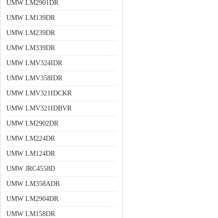
UMW LM2901DR
UMW LM139DR
UMW LM239DR
UMW LM339DR
UMW LMV324IDR
UMW LMV358IDR
UMW LMV321IDCKR
UMW LMV321IDBVR
UMW LM2902DR
UMW LM224DR
UMW LM124DR
UMW JRC4558D
UMW LM358ADR
UMW LM2904DR
UMW LM158DR