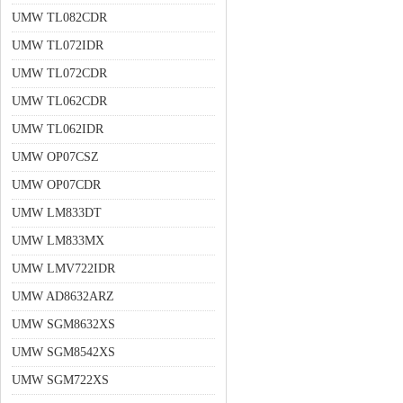
UMW TL082CDR
UMW TL072IDR
UMW TL072CDR
UMW TL062CDR
UMW TL062IDR
UMW OP07CSZ
UMW OP07CDR
UMW LM833DT
UMW LM833MX
UMW LMV722IDR
UMW AD8632ARZ
UMW SGM8632XS
UMW SGM8542XS
UMW SGM722XS