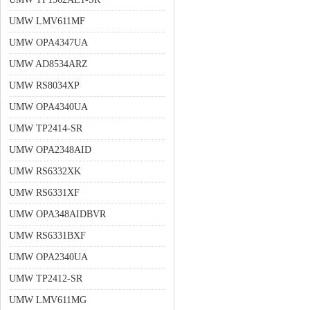
UMW LMV611MF
UMW OPA4347UA
UMW AD8534ARZ
UMW RS8034XP
UMW OPA4340UA
UMW TP2414-SR
UMW OPA2348AID
UMW RS6332XK
UMW RS6331XF
UMW OPA348AIDBVR
UMW RS6331BXF
UMW OPA2340UA
UMW TP2412-SR
UMW LMV611MG