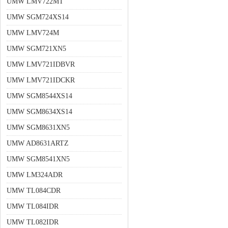
UMW LMV722MT
UMW SGM724XS14
UMW LMV724M
UMW SGM721XN5
UMW LMV721IDBVR
UMW LMV721IDCKR
UMW SGM8544XS14
UMW SGM8634XS14
UMW SGM8631XN5
UMW AD8631ARTZ
UMW SGM8541XN5
UMW LM324ADR
UMW TL084CDR
UMW TL084IDR
UMW TL082IDR