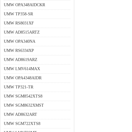
UMW OPA348AIDCKR
UMW TP358-SR
UMW RS8031XF
UMW AD8515ARTZ
UMW OPA340NA
UMW RS6334XP
UMW AD8619ARZ
UMW LMV614MAX
UMW OPA4348AIDR
UMW TP321-TR
UMW SGM8542XTS8
UMW SGM8632XMST
UMW AD8632ART
UMW SGM722XTS8