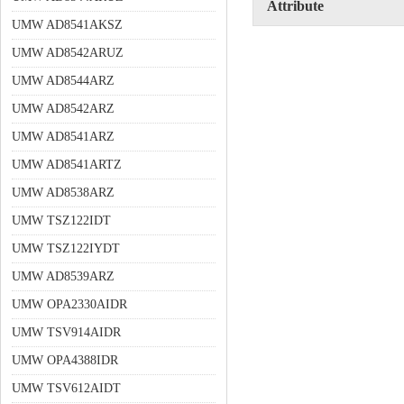
Attribute
UMW AD8541AKSZ
UMW AD8542ARUZ
UMW AD8544ARZ
UMW AD8542ARZ
UMW AD8541ARZ
UMW AD8541ARTZ
UMW AD8538ARZ
UMW TSZ122IDT
UMW TSZ122IYDT
UMW AD8539ARZ
UMW OPA2330AIDR
UMW TSV914AIDR
UMW OPA4388IDR
UMW TSV612AIDT