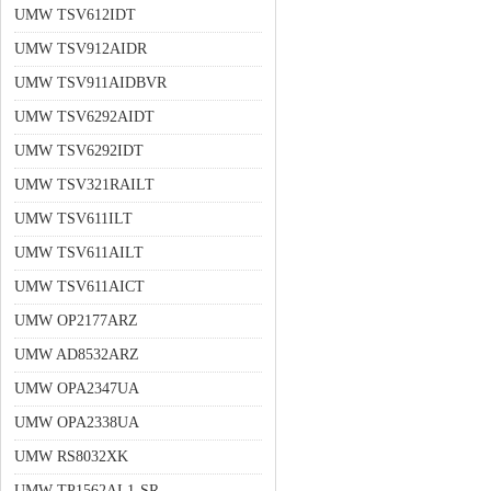
UMW TSV612IDT
UMW TSV912AIDR
UMW TSV911AIDBVR
UMW TSV6292AIDT
UMW TSV6292IDT
UMW TSV321RAILT
UMW TSV611ILT
UMW TSV611AILT
UMW TSV611AICT
UMW OP2177ARZ
UMW AD8532ARZ
UMW OPA2347UA
UMW OPA2338UA
UMW RS8032XK
UMW TP1562AL1-SR