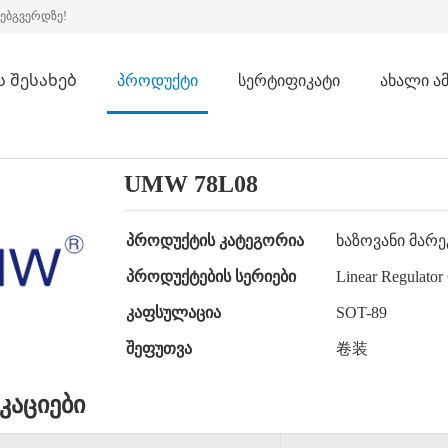
ვებგვერდზე!
ს შესახებ
პროდუქტი
სერტიფიკატი
ახალი ამ
UMW 78L08
პროდუქტის კატეგორია
ხაზოვანი მარ
პროდუქტების სერიები
Linear Regulator
კაფსულაცია
SOT-89
შეფუთვა
卷装
კაციები