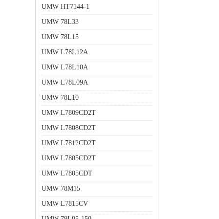
UMW HT7144-1
UMW 78L33
UMW 78L15
UMW L78L12A
UMW L78L10A
UMW L78L09A
UMW 78L10
UMW L7809CD2T
UMW L7808CD2T
UMW L7812CD2T
UMW L7805CD2T
UMW L7805CDT
UMW 78M15
UMW L7815CV
UMW 79L05-150