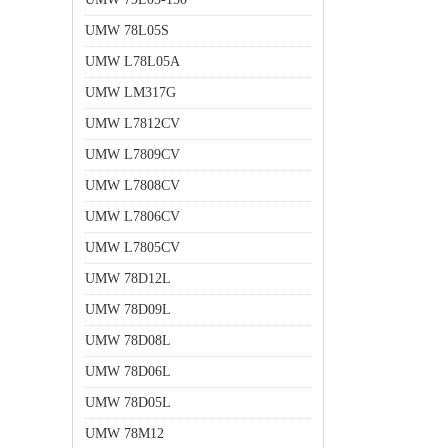
UMW 78L05S
UMW L78L05A
UMW LM317G
UMW L7812CV
UMW L7809CV
UMW L7808CV
UMW L7806CV
UMW L7805CV
UMW 78D12L
UMW 78D09L
UMW 78D08L
UMW 78D06L
UMW 78D05L
UMW 78M12