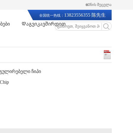
🌐Ენის შეცვლა
13823556355 陈先生
全国统一热线：
ბები
Დაგვიკავშირდით
ეგულირებელი ჩიპი
 Chip