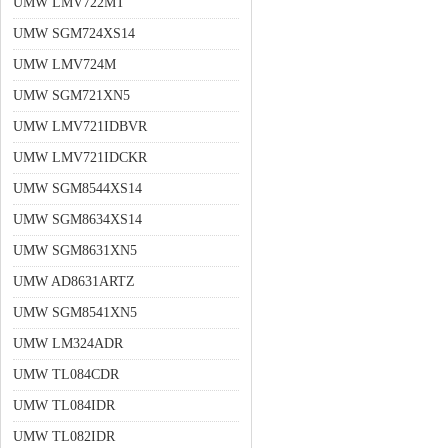
UMW LMV722MT
UMW SGM724XS14
UMW LMV724M
UMW SGM721XN5
UMW LMV721IDBVR
UMW LMV721IDCKR
UMW SGM8544XS14
UMW SGM8634XS14
UMW SGM8631XN5
UMW AD8631ARTZ
UMW SGM8541XN5
UMW LM324ADR
UMW TL084CDR
UMW TL084IDR
UMW TL082IDR