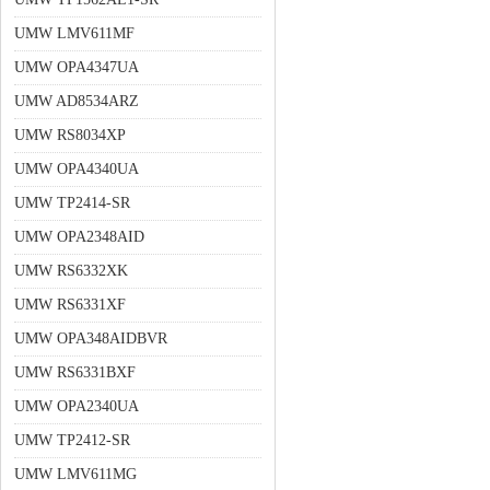
UMW LMV611MF
UMW OPA4347UA
UMW AD8534ARZ
UMW RS8034XP
UMW OPA4340UA
UMW TP2414-SR
UMW OPA2348AID
UMW RS6332XK
UMW RS6331XF
UMW OPA348AIDBVR
UMW RS6331BXF
UMW OPA2340UA
UMW TP2412-SR
UMW LMV611MG