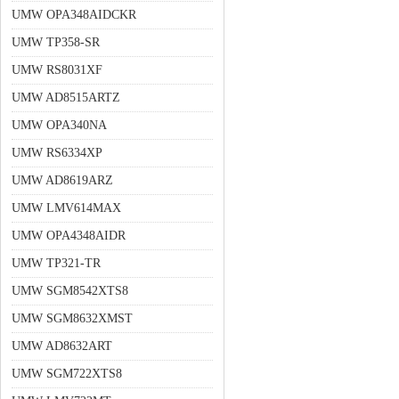
UMW OPA348AIDCKR
UMW TP358-SR
UMW RS8031XF
UMW AD8515ARTZ
UMW OPA340NA
UMW RS6334XP
UMW AD8619ARZ
UMW LMV614MAX
UMW OPA4348AIDR
UMW TP321-TR
UMW SGM8542XTS8
UMW SGM8632XMST
UMW AD8632ART
UMW SGM722XTS8