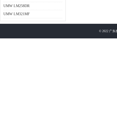
UMW LM258DR
UMW LM321MF
©
2022
广东