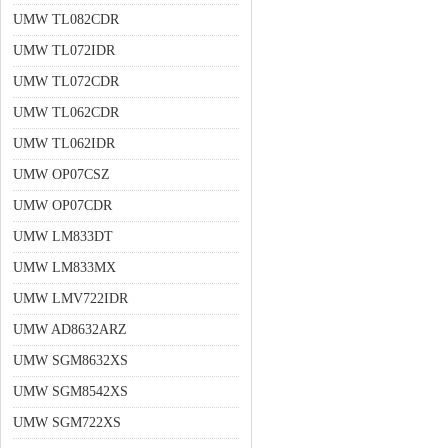
UMW TL082CDR
UMW TL072IDR
UMW TL072CDR
UMW TL062CDR
UMW TL062IDR
UMW OP07CSZ
UMW OP07CDR
UMW LM833DT
UMW LM833MX
UMW LMV722IDR
UMW AD8632ARZ
UMW SGM8632XS
UMW SGM8542XS
UMW SGM722XS