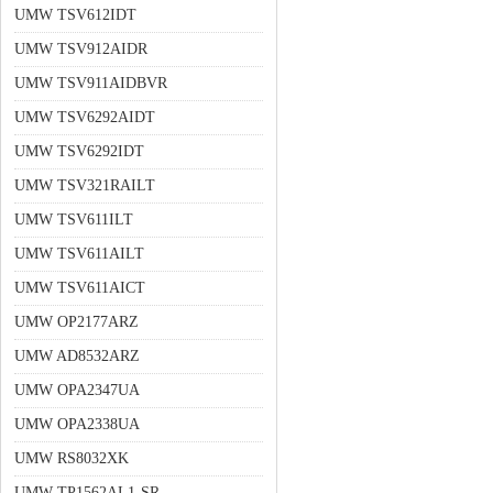
UMW TSV612IDT
UMW TSV912AIDR
UMW TSV911AIDBVR
UMW TSV6292AIDT
UMW TSV6292IDT
UMW TSV321RAILT
UMW TSV611ILT
UMW TSV611AILT
UMW TSV611AICT
UMW OP2177ARZ
UMW AD8532ARZ
UMW OPA2347UA
UMW OPA2338UA
UMW RS8032XK
UMW TP1562AL1-SR