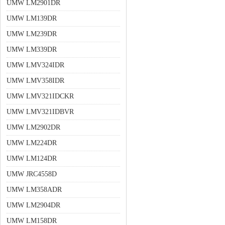
UMW LM2901DR
UMW LM139DR
UMW LM239DR
UMW LM339DR
UMW LMV324IDR
UMW LMV358IDR
UMW LMV321IDCKR
UMW LMV321IDBVR
UMW LM2902DR
UMW LM224DR
UMW LM124DR
UMW JRC4558D
UMW LM358ADR
UMW LM2904DR
UMW LM158DR