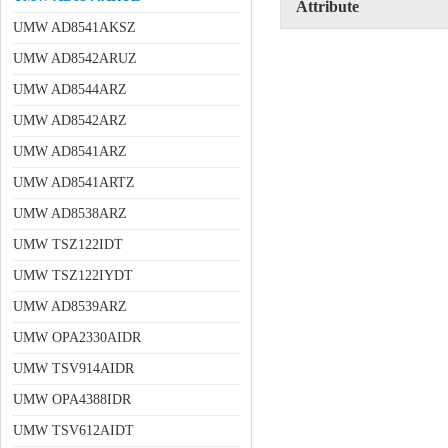
Attribute
UMW AD8541AKSZ
UMW AD8542ARUZ
UMW AD8544ARZ
UMW AD8542ARZ
UMW AD8541ARZ
UMW AD8541ARTZ
UMW AD8538ARZ
UMW TSZ122IDT
UMW TSZ122IYDT
UMW AD8539ARZ
UMW OPA2330AIDR
UMW TSV914AIDR
UMW OPA4388IDR
UMW TSV612AIDT