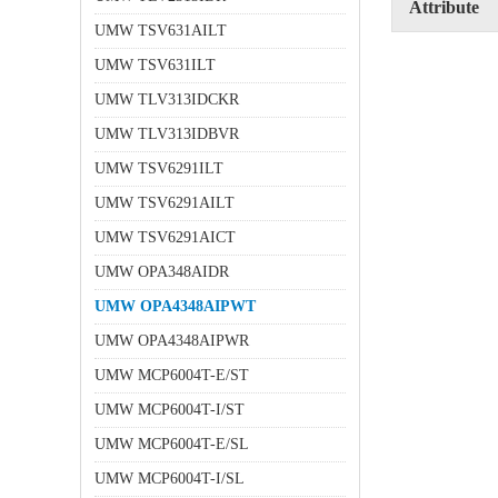
Attribute
UMW TSV631AILT
UMW TSV631ILT
UMW TLV313IDCKR
UMW TLV313IDBVR
UMW TSV6291ILT
UMW TSV6291AILT
UMW TSV6291AICT
UMW OPA348AIDR
UMW OPA4348AIPWT
UMW OPA4348AIPWR
UMW MCP6004T-E/ST
UMW MCP6004T-I/ST
UMW MCP6004T-E/SL
UMW MCP6004T-I/SL