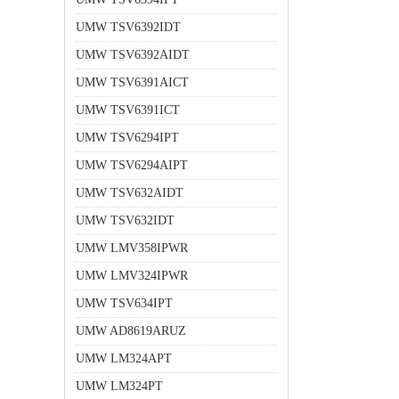
UMW TSV6392IDT
UMW TSV6392AIDT
UMW TSV6391AICT
UMW TSV6391ICT
UMW TSV6294IPT
UMW TSV6294AIPT
UMW TSV632AIDT
UMW TSV632IDT
UMW LMV358IPWR
UMW LMV324IPWR
UMW TSV634IPT
UMW AD8619ARUZ
UMW LM324APT
UMW LM324PT