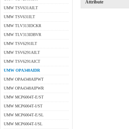
Attribute
UMW TSV631AILT
UMW TSV631ILT
UMW TLV313IDCKR
UMW TLV313IDBVR
UMW TSV6291ILT
UMW TSV6291AILT
UMW TSV6291AICT
UMW OPA348AIDR
UMW OPA4348AIPWT
UMW OPA4348AIPWR
UMW MCP6004T-E/ST
UMW MCP6004T-I/ST
UMW MCP6004T-E/SL
UMW MCP6004T-I/SL