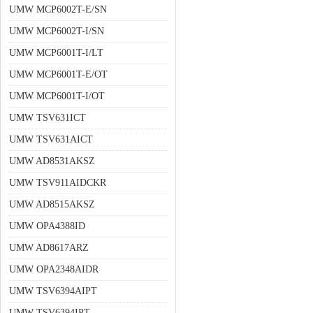
UMW MCP6002T-E/SN
UMW MCP6002T-I/SN
UMW MCP6001T-I/LT
UMW MCP6001T-E/OT
UMW MCP6001T-I/OT
UMW TSV631ICT
UMW TSV631AICT
UMW AD8531AKSZ
UMW TSV911AIDCKR
UMW AD8515AKSZ
UMW OPA4388ID
UMW AD8617ARZ
UMW OPA2348AIDR
UMW TSV6394AIPT
UMW TSV6394IPT