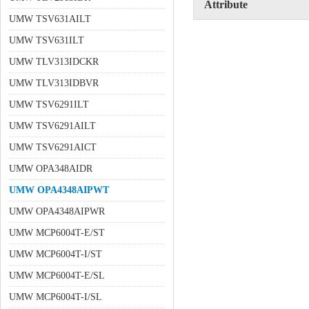
Attribute
UMW TSV631AILT
UMW TSV631ILT
UMW TLV313IDCKR
UMW TLV313IDBVR
UMW TSV6291ILT
UMW TSV6291AILT
UMW TSV6291AICT
UMW OPA348AIDR
UMW OPA4348AIPWT
UMW OPA4348AIPWR
UMW MCP6004T-E/ST
UMW MCP6004T-I/ST
UMW MCP6004T-E/SL
UMW MCP6004T-I/SL