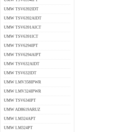
UMW TSV6392IDT
UMW TSV6392AIDT
UMW TSV6391AICT
UMW TSV6391ICT
UMW TSV6294IPT
UMW TSV6294AIPT
UMW TSV632AIDT
UMW TSV632IDT
UMW LMV358IPWR
UMW LMV324IPWR
UMW TSV634IPT
UMW AD8619ARUZ
UMW LM324APT
UMW LM324PT