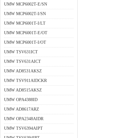
UMW MCP6002T-E/SN
UMW MCP6002T-I/SN
UMW MCP6001T-I/LT
UMW MCP6001T-E/OT
UMW MCP6001T-I/OT
UMW TSV631ICT
UMW TSV631AICT
UMW AD8531AKSZ
UMW TSV911AIDCKR
UMW AD8515AKSZ
UMW OPA4388ID
UMW AD8617ARZ
UMW OPA2348AIDR
UMW TSV6394AIPT
UMW TSV6394IPT