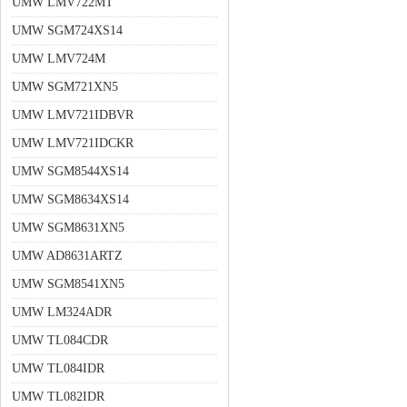
UMW LMV722MT
UMW SGM724XS14
UMW LMV724M
UMW SGM721XN5
UMW LMV721IDBVR
UMW LMV721IDCKR
UMW SGM8544XS14
UMW SGM8634XS14
UMW SGM8631XN5
UMW AD8631ARTZ
UMW SGM8541XN5
UMW LM324ADR
UMW TL084CDR
UMW TL084IDR
UMW TL082IDR