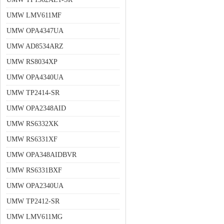
UMW LMV611MF
UMW OPA4347UA
UMW AD8534ARZ
UMW RS8034XP
UMW OPA4340UA
UMW TP2414-SR
UMW OPA2348AID
UMW RS6332XK
UMW RS6331XF
UMW OPA348AIDBVR
UMW RS6331BXF
UMW OPA2340UA
UMW TP2412-SR
UMW LMV611MG