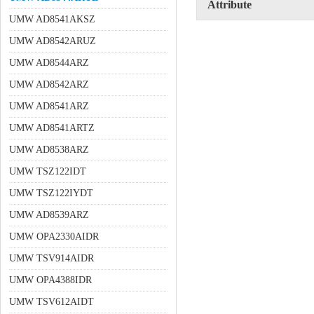
Attribute
UMW AD8541AKSZ
UMW AD8542ARUZ
UMW AD8544ARZ
UMW AD8542ARZ
UMW AD8541ARZ
UMW AD8541ARTZ
UMW AD8538ARZ
UMW TSZ122IDT
UMW TSZ122IYDT
UMW AD8539ARZ
UMW OPA2330AIDR
UMW TSV914AIDR
UMW OPA4388IDR
UMW TSV612AIDT