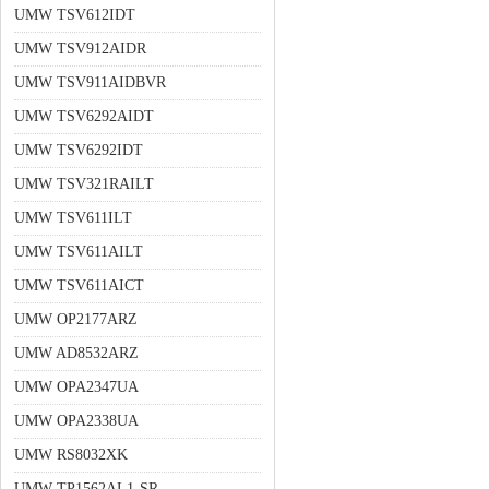
UMW TSV612IDT
UMW TSV912AIDR
UMW TSV911AIDBVR
UMW TSV6292AIDT
UMW TSV6292IDT
UMW TSV321RAILT
UMW TSV611ILT
UMW TSV611AILT
UMW TSV611AICT
UMW OP2177ARZ
UMW AD8532ARZ
UMW OPA2347UA
UMW OPA2338UA
UMW RS8032XK
UMW TP1562AL1-SR