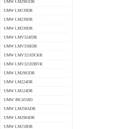
UMW LM2901DR
UMW LM139DR
UMW LM239DR
UMW LM339DR
UMW LMV324IDR
UMW LMV358IDR
UMW LMV321IDCKR
UMW LMV321IDBVR
UMW LM2902DR
UMW LM224DR
UMW LM124DR
UMW JRC4558D
UMW LM358ADR
UMW LM2904DR
UMW LM158DR