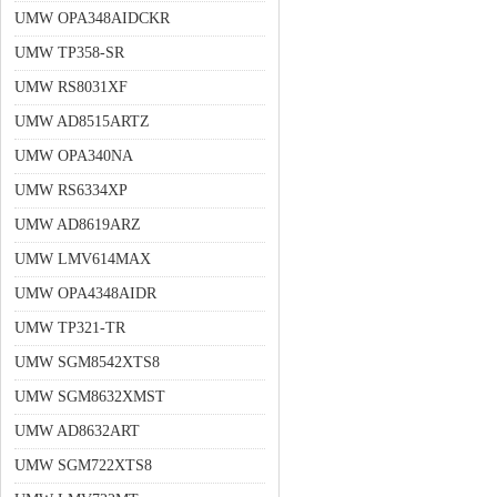
UMW OPA348AIDCKR
UMW TP358-SR
UMW RS8031XF
UMW AD8515ARTZ
UMW OPA340NA
UMW RS6334XP
UMW AD8619ARZ
UMW LMV614MAX
UMW OPA4348AIDR
UMW TP321-TR
UMW SGM8542XTS8
UMW SGM8632XMST
UMW AD8632ART
UMW SGM722XTS8