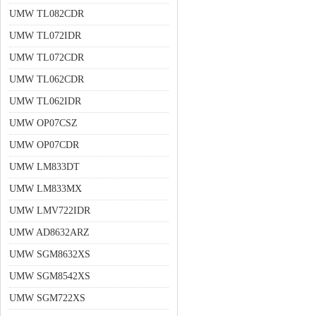
UMW TL082CDR
UMW TL072IDR
UMW TL072CDR
UMW TL062CDR
UMW TL062IDR
UMW OP07CSZ
UMW OP07CDR
UMW LM833DT
UMW LM833MX
UMW LMV722IDR
UMW AD8632ARZ
UMW SGM8632XS
UMW SGM8542XS
UMW SGM722XS