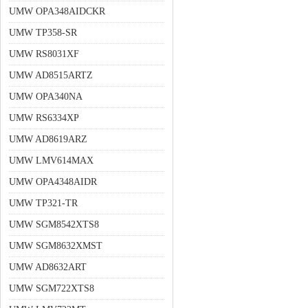
UMW OPA348AIDCKR
UMW TP358-SR
UMW RS8031XF
UMW AD8515ARTZ
UMW OPA340NA
UMW RS6334XP
UMW AD8619ARZ
UMW LMV614MAX
UMW OPA4348AIDR
UMW TP321-TR
UMW SGM8542XTS8
UMW SGM8632XMST
UMW AD8632ART
UMW SGM722XTS8