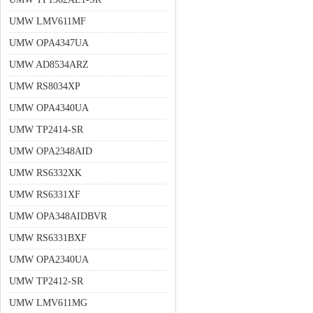
UMW LMV611MF
UMW OPA4347UA
UMW AD8534ARZ
UMW RS8034XP
UMW OPA4340UA
UMW TP2414-SR
UMW OPA2348AID
UMW RS6332XK
UMW RS6331XF
UMW OPA348AIDBVR
UMW RS6331BXF
UMW OPA2340UA
UMW TP2412-SR
UMW LMV611MG