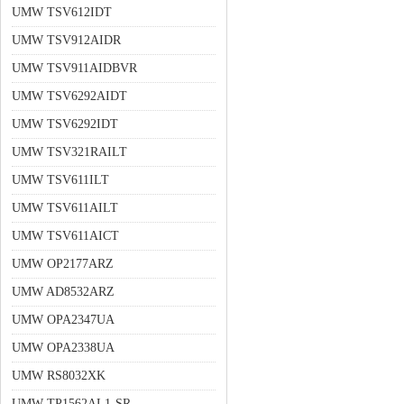
UMW TSV612IDT
UMW TSV912AIDR
UMW TSV911AIDBVR
UMW TSV6292AIDT
UMW TSV6292IDT
UMW TSV321RAILT
UMW TSV611ILT
UMW TSV611AILT
UMW TSV611AICT
UMW OP2177ARZ
UMW AD8532ARZ
UMW OPA2347UA
UMW OPA2338UA
UMW RS8032XK
UMW TP1562AL1-SR