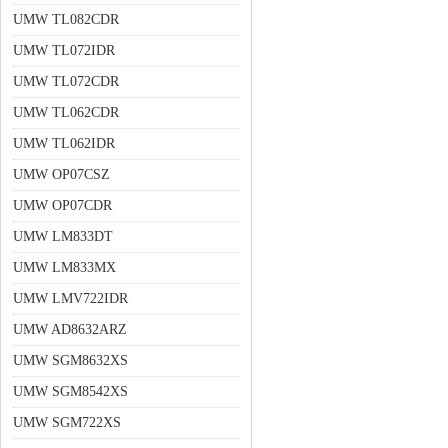
UMW TL082CDR
UMW TL072IDR
UMW TL072CDR
UMW TL062CDR
UMW TL062IDR
UMW OP07CSZ
UMW OP07CDR
UMW LM833DT
UMW LM833MX
UMW LMV722IDR
UMW AD8632ARZ
UMW SGM8632XS
UMW SGM8542XS
UMW SGM722XS