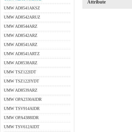
Attribute
UMW AD8541AKSZ
UMW AD8542ARUZ
UMW AD8544ARZ
UMW AD8542ARZ
UMW AD8541ARZ
UMW AD8541ARTZ
UMW AD8538ARZ
UMW TSZ122IDT
UMW TSZ122IYDT
UMW AD8539ARZ
UMW OPA2330AIDR
UMW TSV914AIDR
UMW OPA4388IDR
UMW TSV612AIDT