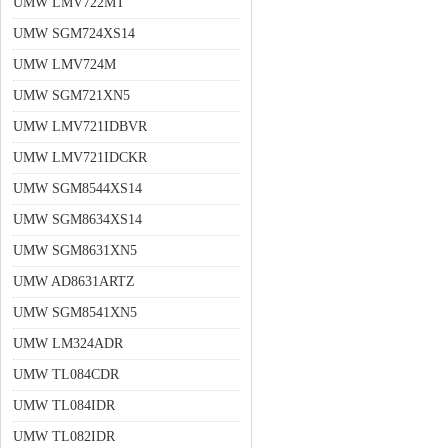
UMW LMV722MT
UMW SGM724XS14
UMW LMV724M
UMW SGM721XN5
UMW LMV721IDBVR
UMW LMV721IDCKR
UMW SGM8544XS14
UMW SGM8634XS14
UMW SGM8631XN5
UMW AD8631ARTZ
UMW SGM8541XN5
UMW LM324ADR
UMW TL084CDR
UMW TL084IDR
UMW TL082IDR