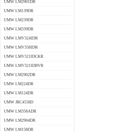
UMW LM2901DR
UMW LM139DR
UMW LM239DR
UMW LM339DR
UMW LMV324IDR
UMW LMV358IDR
UMW LMV321IDCKR
UMW LMV321IDBVR
UMW LM2902DR
UMW LM224DR
UMW LM124DR
UMW JRC4558D
UMW LM358ADR
UMW LM2904DR
UMW LM158DR