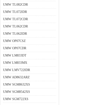
UMW TL082CDR
UMW TL072IDR
UMW TL072CDR
UMW TL062CDR
UMW TL062IDR
UMW OP07CSZ
UMW OP07CDR
UMW LM833DT
UMW LM833MX
UMW LMV722IDR
UMW AD8632ARZ
UMW SGM8632XS
UMW SGM8542XS
UMW SGM722XS