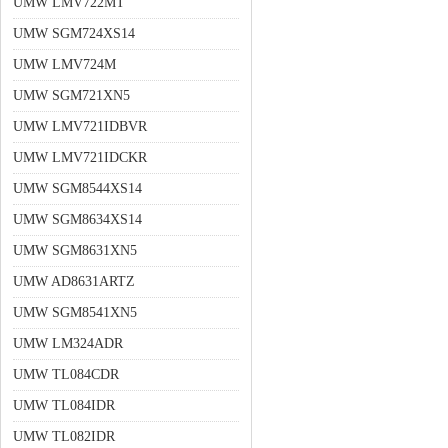
UMW LMV722MT
UMW SGM724XS14
UMW LMV724M
UMW SGM721XN5
UMW LMV721IDBVR
UMW LMV721IDCKR
UMW SGM8544XS14
UMW SGM8634XS14
UMW SGM8631XN5
UMW AD8631ARTZ
UMW SGM8541XN5
UMW LM324ADR
UMW TL084CDR
UMW TL084IDR
UMW TL082IDR