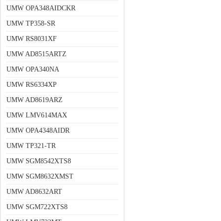
UMW OPA348AIDCKR
UMW TP358-SR
UMW RS8031XF
UMW AD8515ARTZ
UMW OPA340NA
UMW RS6334XP
UMW AD8619ARZ
UMW LMV614MAX
UMW OPA4348AIDR
UMW TP321-TR
UMW SGM8542XTS8
UMW SGM8632XMST
UMW AD8632ART
UMW SGM722XTS8