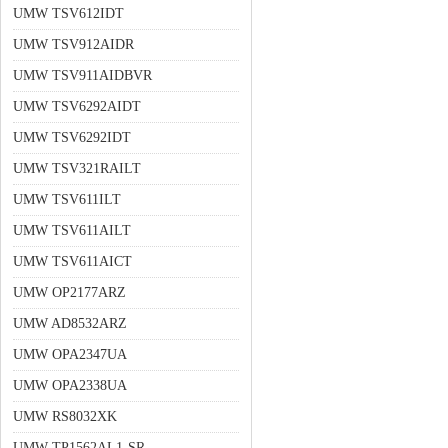
UMW TSV612IDT
UMW TSV912AIDR
UMW TSV911AIDBVR
UMW TSV6292AIDT
UMW TSV6292IDT
UMW TSV321RAILT
UMW TSV611ILT
UMW TSV611AILT
UMW TSV611AICT
UMW OP2177ARZ
UMW AD8532ARZ
UMW OPA2347UA
UMW OPA2338UA
UMW RS8032XK
UMW TP1562AL1-SR