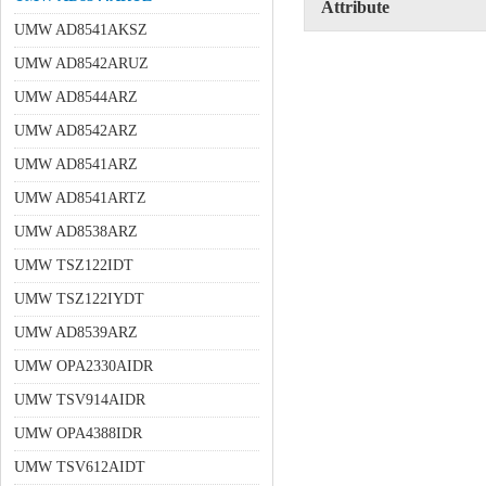
Attribute
UMW AD8541AKSZ
UMW AD8542ARUZ
UMW AD8544ARZ
UMW AD8542ARZ
UMW AD8541ARZ
UMW AD8541ARTZ
UMW AD8538ARZ
UMW TSZ122IDT
UMW TSZ122IYDT
UMW AD8539ARZ
UMW OPA2330AIDR
UMW TSV914AIDR
UMW OPA4388IDR
UMW TSV612AIDT