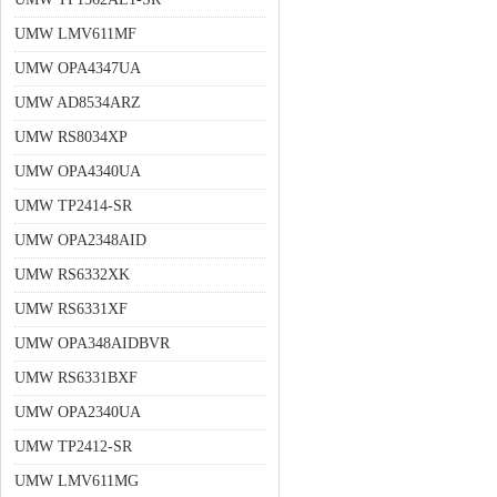
UMW LMV611MF
UMW OPA4347UA
UMW AD8534ARZ
UMW RS8034XP
UMW OPA4340UA
UMW TP2414-SR
UMW OPA2348AID
UMW RS6332XK
UMW RS6331XF
UMW OPA348AIDBVR
UMW RS6331BXF
UMW OPA2340UA
UMW TP2412-SR
UMW LMV611MG