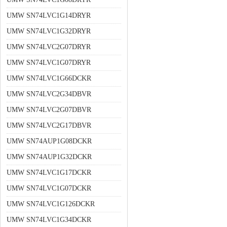
UMW SN74LVC1G14DRYR
UMW SN74LVC1G32DRYR
UMW SN74LVC2G07DRYR
UMW SN74LVC1G07DRYR
UMW SN74LVC1G66DCKR
UMW SN74LVC2G34DBVR
UMW SN74LVC2G07DBVR
UMW SN74LVC2G17DBVR
UMW SN74AUP1G08DCKR
UMW SN74AUP1G32DCKR
UMW SN74LVC1G17DCKR
UMW SN74LVC1G07DCKR
UMW SN74LVC1G126DCKR
UMW SN74LVC1G34DCKR