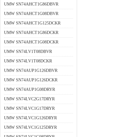
UMW SN74AHCT1G86DBVR
UMW SN74AHCT1G08DBVR
UMW SN74AHCT1G125DCKR
UMW SN74AHCT1G86DCKR
UMW SN74AHCT1G08DCKR
UMW SN74LV1T08DBVR
UMW SN74LV1T08DCKR
UMW SN74AUP1G126DBVR
UMW SN74AUP1G126DCKR
UMW SN74AUP1G08DRYR
UMW SN74LVC2G17DRYR
UMW SN74LVC1G17DRYR
UMW SN74LVC1G126DRYR
UMW SN74LVC1G125DRYR
UMW SN74LVC1G08DRYR