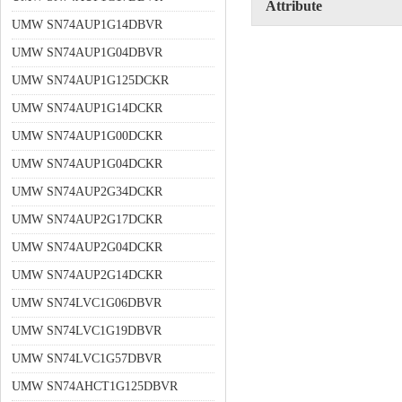
Attribute
UMW SN74AUP1G14DBVR
UMW SN74AUP1G04DBVR
UMW SN74AUP1G125DCKR
UMW SN74AUP1G14DCKR
UMW SN74AUP1G00DCKR
UMW SN74AUP1G04DCKR
UMW SN74AUP2G34DCKR
UMW SN74AUP2G17DCKR
UMW SN74AUP2G04DCKR
UMW SN74AUP2G14DCKR
UMW SN74LVC1G06DBVR
UMW SN74LVC1G19DBVR
UMW SN74LVC1G57DBVR
UMW SN74AHCT1G125DBVR