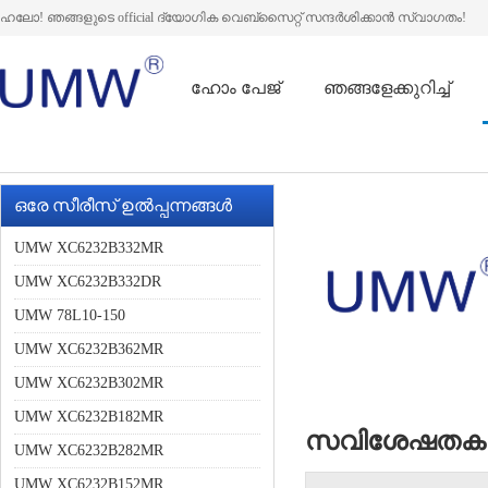
ഹലോ! ഞങ്ങളുടെ official ദ്യോഗിക വെബ്സൈറ്റ് സന്ദർശിക്കാൻ സ്വാഗതം!
ഹോം പേജ്
ഞങ്ങളേക്കുറിച്ച്
ഒരേ സീരീസ് ഉൽപ്പന്നങ്ങൾ
UMW XC6232B332MR
UMW XC6232B332DR
UMW 78L10-150
UMW XC6232B362MR
UMW XC6232B302MR
UMW XC6232B182MR
സവിശേഷത
UMW XC6232B282MR
UMW XC6232B152MR