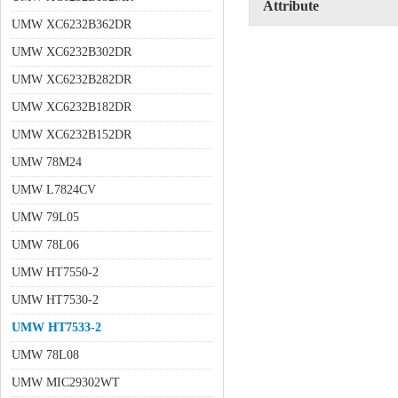
Attribute
UMW XC6232B362DR
UMW XC6232B302DR
UMW XC6232B282DR
UMW XC6232B182DR
UMW XC6232B152DR
UMW 78M24
UMW L7824CV
UMW 79L05
UMW 78L06
UMW HT7550-2
UMW HT7530-2
UMW HT7533-2
UMW 78L08
UMW MIC29302WT