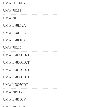
UMW HT7144-1
UMW 78L33
UMW 78L15
UMW L78L12A
UMW L78L10A
UMW L78L09A
UMW 78L10
UMW L7809CD2T
UMW L7808CD2T
UMW L7812CD2T
UMW L7805CD2T
UMW L7805CDT
UMW 78M15
UMW L7815CV
UMW 79L05-150