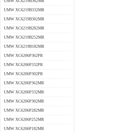
UMW XC6219B362MR
UMW XC6219B332MR
UMW XC6219B302MR
UMW XC6219B282MR
UMW XC6219B252MR
UMW XC6219B182MR
UMW XC6206P362PR
UMW XC6206P332PR
UMW XC6206P302PR
UMW XC6206P362MR
UMW XC6206P332MR
UMW XC6206P302MR
UMW XC6206P282MR
UMW XC6206P252MR
UMW XC6206P182MR