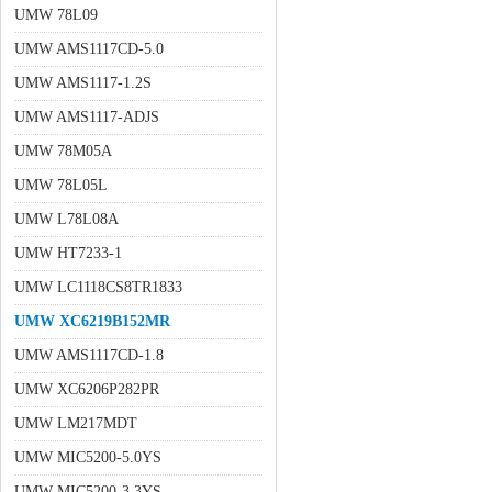
UMW 78L09
UMW AMS1117CD-5.0
UMW AMS1117-1.2S
UMW AMS1117-ADJS
UMW 78M05A
UMW 78L05L
UMW L78L08A
UMW HT7233-1
UMW LC1118CS8TR1833
UMW XC6219B152MR
UMW AMS1117CD-1.8
UMW XC6206P282PR
UMW LM217MDT
UMW MIC5200-5.0YS
UMW MIC5200-3.3YS