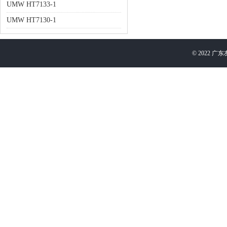
UMW HT7133-1
UMW HT7130-1
©
2022
广东