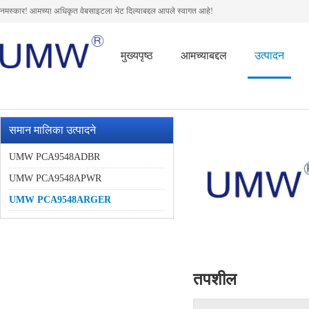
नमस्कार! आमच्या अधिकृत वेबसाइटला भेट दिल्याबद्दल आपले स्वागत आहे!
मुख्यपृष्ठ
आमच्याबद्दल
उत्पादन
समान मालिका उत्पादने
UMW PCA9548ADBR
UMW PCA9548APWR
UMW PCA9548ARGER
तपशील