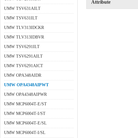
Attribute
UMW TSV631AILT
UMW TSV631ILT
UMW TLV313IDCKR
UMW TLV313IDBVR
UMW TSV6291ILT
UMW TSV6291AILT
UMW TSV6291AICT
UMW OPA348AIDR
UMW OPA4348AIPWT
UMW OPA4348AIPWR
UMW MCP6004T-E/ST
UMW MCP6004T-I/ST
UMW MCP6004T-E/SL
UMW MCP6004T-I/SL