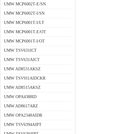
UMW MCP6002T-E/SN
UMW MCP6002T-I/SN
UMW MCP6001T-I/LT
UMW MCP6001T-E/OT
UMW MCP6001T-I/OT
UMW TSV631ICT
UMW TSV631AICT
UMW AD8531AKSZ
UMW TSV911AIDCKR
UMW AD8515AKSZ
UMW OPA4388ID
UMW AD8617ARZ
UMW OPA2348AIDR
UMW TSV6394AIPT
UMW TSV6394IPT