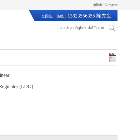
🌐Ibdel il-lingwa
13823556355 陈先生
全国统一热线：
inear
Regulator (LDO)