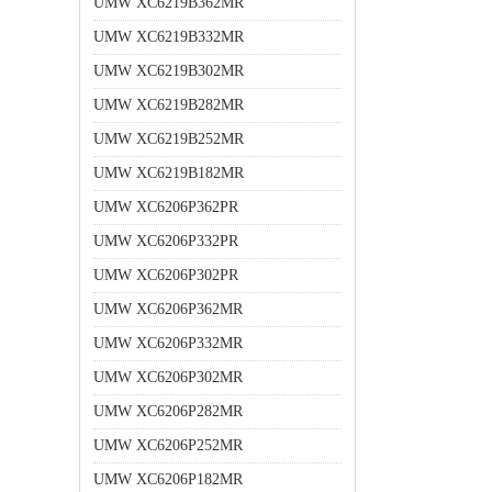
UMW XC6219B362MR
UMW XC6219B332MR
UMW XC6219B302MR
UMW XC6219B282MR
UMW XC6219B252MR
UMW XC6219B182MR
UMW XC6206P362PR
UMW XC6206P332PR
UMW XC6206P302PR
UMW XC6206P362MR
UMW XC6206P332MR
UMW XC6206P302MR
UMW XC6206P282MR
UMW XC6206P252MR
UMW XC6206P182MR