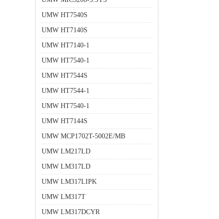
UMW HT7540S
UMW HT7140S
UMW HT7140-1
UMW HT7540-1
UMW HT7544S
UMW HT7544-1
UMW HT7540-1
UMW HT7144S
UMW MCP1702T-5002E/MB
UMW LM217LD
UMW LM317LD
UMW LM317LIPK
UMW LM317T
UMW LM317DCYR