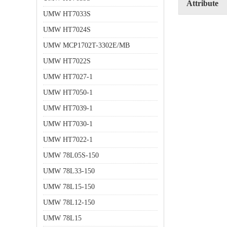
Attribute
UMW HT7033S
UMW HT7024S
UMW MCP1702T-3302E/MB
UMW HT7022S
UMW HT7027-1
UMW HT7050-1
UMW HT7039-1
UMW HT7030-1
UMW HT7022-1
UMW 78L05S-150
UMW 78L33-150
UMW 78L15-150
UMW 78L12-150
UMW 78L15