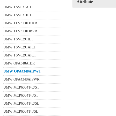
Attribute
UMW TSV631AILT
UMW TSV631ILT
UMW TLV313IDCKR
UMW TLV313IDBVR
UMW TSV6291ILT
UMW TSV6291AILT
UMW TSV6291AICT
UMW OPA348AIDR
UMW OPA4348AIPWT
UMW OPA4348AIPWR
UMW MCP6004T-E/ST
UMW MCP6004T-I/ST
UMW MCP6004T-E/SL
UMW MCP6004T-I/SL