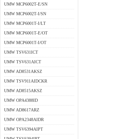
UMW MCP6002T-E/SN
UMW MCP6002T-I/SN
UMW MCP6001T-I/LT
UMW MCP6001T-E/OT
UMW MCP6001T-I/OT
UMW TSV631ICT
UMW TSV631AICT
UMW AD8531AKSZ
UMW TSV911AIDCKR
UMW AD8515AKSZ
UMW OPA4388ID
UMW AD8617ARZ
UMW OPA2348AIDR
UMW TSV6394AIPT
UMW TSV6394IPT