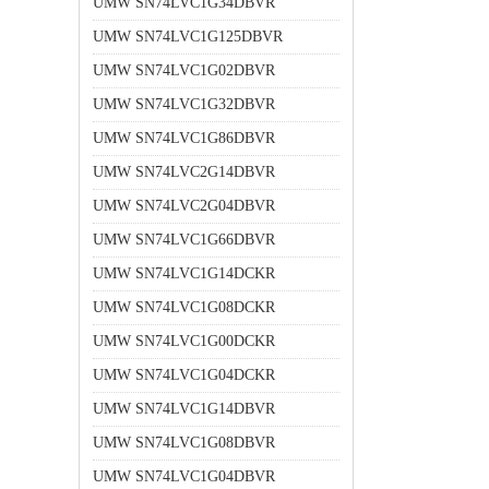
UMW SN74LVC1G34DBVR
UMW SN74LVC1G125DBVR
UMW SN74LVC1G02DBVR
UMW SN74LVC1G32DBVR
UMW SN74LVC1G86DBVR
UMW SN74LVC2G14DBVR
UMW SN74LVC2G04DBVR
UMW SN74LVC1G66DBVR
UMW SN74LVC1G14DCKR
UMW SN74LVC1G08DCKR
UMW SN74LVC1G00DCKR
UMW SN74LVC1G04DCKR
UMW SN74LVC1G14DBVR
UMW SN74LVC1G08DBVR
UMW SN74LVC1G04DBVR