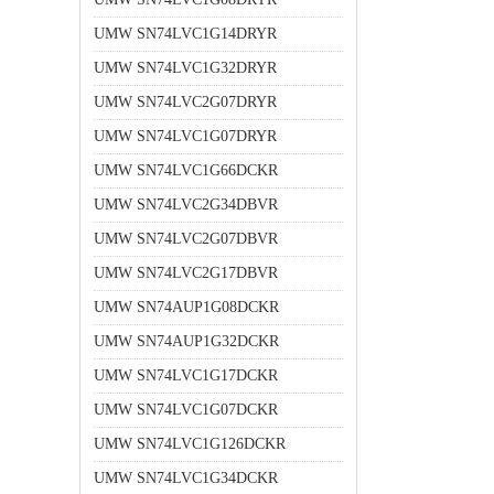
UMW SN74LVC1G14DRYR
UMW SN74LVC1G32DRYR
UMW SN74LVC2G07DRYR
UMW SN74LVC1G07DRYR
UMW SN74LVC1G66DCKR
UMW SN74LVC2G34DBVR
UMW SN74LVC2G07DBVR
UMW SN74LVC2G17DBVR
UMW SN74AUP1G08DCKR
UMW SN74AUP1G32DCKR
UMW SN74LVC1G17DCKR
UMW SN74LVC1G07DCKR
UMW SN74LVC1G126DCKR
UMW SN74LVC1G34DCKR