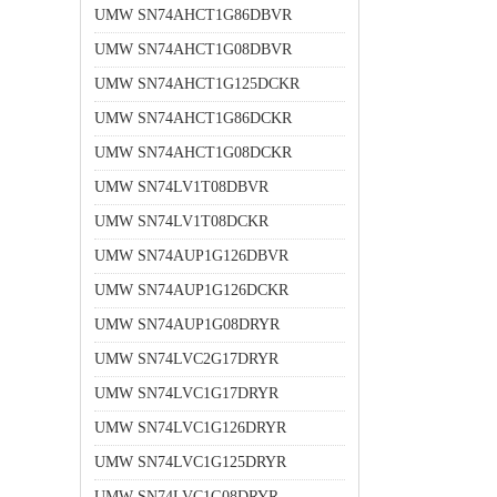
UMW SN74AHCT1G86DBVR
UMW SN74AHCT1G08DBVR
UMW SN74AHCT1G125DCKR
UMW SN74AHCT1G86DCKR
UMW SN74AHCT1G08DCKR
UMW SN74LV1T08DBVR
UMW SN74LV1T08DCKR
UMW SN74AUP1G126DBVR
UMW SN74AUP1G126DCKR
UMW SN74AUP1G08DRYR
UMW SN74LVC2G17DRYR
UMW SN74LVC1G17DRYR
UMW SN74LVC1G126DRYR
UMW SN74LVC1G125DRYR
UMW SN74LVC1G08DRYR