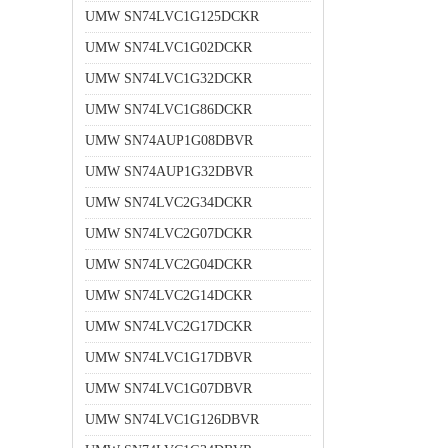
UMW SN74LVC1G125DCKR
UMW SN74LVC1G02DCKR
UMW SN74LVC1G32DCKR
UMW SN74LVC1G86DCKR
UMW SN74AUP1G08DBVR
UMW SN74AUP1G32DBVR
UMW SN74LVC2G34DCKR
UMW SN74LVC2G07DCKR
UMW SN74LVC2G04DCKR
UMW SN74LVC2G14DCKR
UMW SN74LVC2G17DCKR
UMW SN74LVC1G17DBVR
UMW SN74LVC1G07DBVR
UMW SN74LVC1G126DBVR