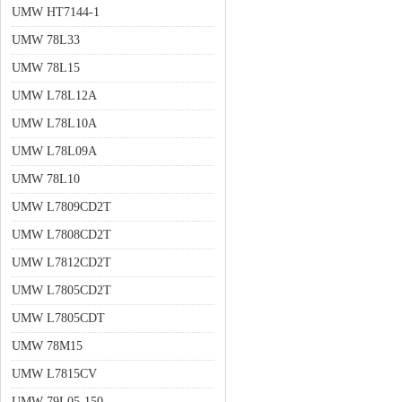
UMW HT7144-1
UMW 78L33
UMW 78L15
UMW L78L12A
UMW L78L10A
UMW L78L09A
UMW 78L10
UMW L7809CD2T
UMW L7808CD2T
UMW L7812CD2T
UMW L7805CD2T
UMW L7805CDT
UMW 78M15
UMW L7815CV
UMW 79L05-150