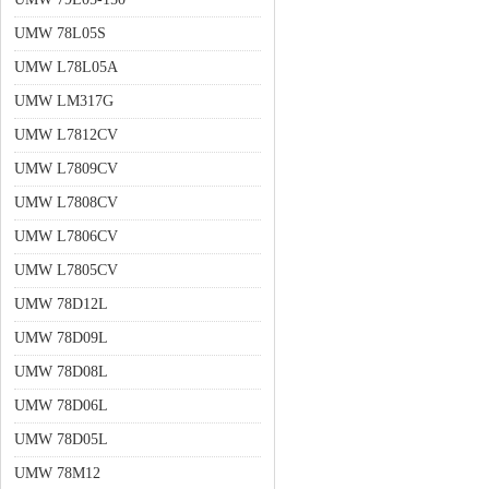
UMW 78L05S
UMW L78L05A
UMW LM317G
UMW L7812CV
UMW L7809CV
UMW L7808CV
UMW L7806CV
UMW L7805CV
UMW 78D12L
UMW 78D09L
UMW 78D08L
UMW 78D06L
UMW 78D05L
UMW 78M12