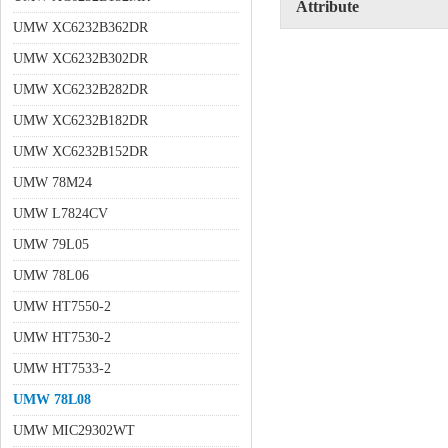
Attribute
UMW XC6232B362DR
UMW XC6232B302DR
UMW XC6232B282DR
UMW XC6232B182DR
UMW XC6232B152DR
UMW 78M24
UMW L7824CV
UMW 79L05
UMW 78L06
UMW HT7550-2
UMW HT7530-2
UMW HT7533-2
UMW 78L08
UMW MIC29302WT