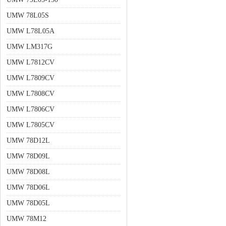
UMW 78L05S
UMW L78L05A
UMW LM317G
UMW L7812CV
UMW L7809CV
UMW L7808CV
UMW L7806CV
UMW L7805CV
UMW 78D12L
UMW 78D09L
UMW 78D08L
UMW 78D06L
UMW 78D05L
UMW 78M12