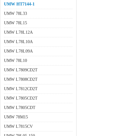
UMW HT7144-1
UMW 78L33
UMW 78L15
UMW L78L12A
UMW L78L10A
UMW L78L09A
UMW 78L10
UMW L7809CD2T
UMW L7808CD2T
UMW L7812CD2T
UMW L7805CD2T
UMW L7805CDT
UMW 78M15
UMW L7815CV
UMW 79L05-150