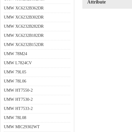
Attribute
UMW XC6232B362DR
UMW XC6232B302DR
UMW XC6232B282DR
UMW XC6232B182DR
UMW XC6232B152DR
UMW 78M24
UMW L7824CV
UMW 79L05
UMW 78L06
UMW HT7550-2
UMW HT7530-2
UMW HT7533-2
UMW 78L08
UMW MIC29302WT