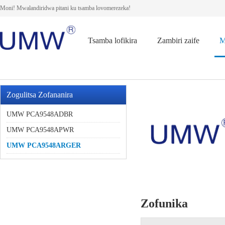
Moni! Mwalandiridwa pitani ku tsamba lovomerezeka!
Tsamba lofikira
Zambiri zaife
M
Zogulitsa Zofananira
UMW PCA9548ADBR
UMW PCA9548APWR
UMW PCA9548ARGER
Zofunika