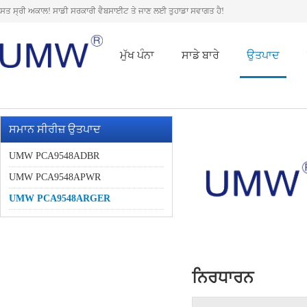
ਸਤ ਸ੍ਰੀ ਅਕਾਲ! ਸਾਡੀ ਸਰਕਾਰੀ ਵੈਬਸਾਈਟ ਤੇ ਜਾਣ ਲਈ ਤੁਹਾਡਾ ਸਵਾਗਤ ਹੈ!
ਮੁੱਖ ਪੰਨਾ
ਸਾਡੇ ਬਾਰੇ
ਉਤਪਾਦ
ਸਮਾਨ ਸੀਰੀਜ਼ ਉਤਪਾਦ
UMW PCA9548ADBR
UMW PCA9548APWR
UMW PCA9548ARGER
ਨਿਰਧਾਰਨ