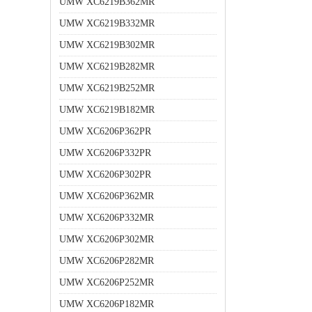
UMW XC6219B362MR
UMW XC6219B332MR
UMW XC6219B302MR
UMW XC6219B282MR
UMW XC6219B252MR
UMW XC6219B182MR
UMW XC6206P362PR
UMW XC6206P332PR
UMW XC6206P302PR
UMW XC6206P362MR
UMW XC6206P332MR
UMW XC6206P302MR
UMW XC6206P282MR
UMW XC6206P252MR
UMW XC6206P182MR