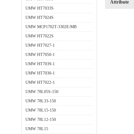
Attribute
UMW HT7033S
UMW HT7024S
UMW MCP1702T-3302E/MB
UMW HT7022S
UMW HT7027-1
UMW HT7050-1
UMW HT7039-1
UMW HT7030-1
UMW HT7022-1
UMW 78L05S-150
UMW 78L33-150
UMW 78L15-150
UMW 78L12-150
UMW 78L15