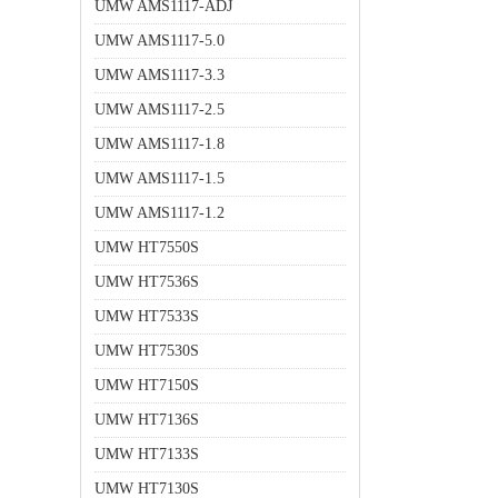
UMW AMS1117-ADJ
UMW AMS1117-5.0
UMW AMS1117-3.3
UMW AMS1117-2.5
UMW AMS1117-1.8
UMW AMS1117-1.5
UMW AMS1117-1.2
UMW HT7550S
UMW HT7536S
UMW HT7533S
UMW HT7530S
UMW HT7150S
UMW HT7136S
UMW HT7133S
UMW HT7130S