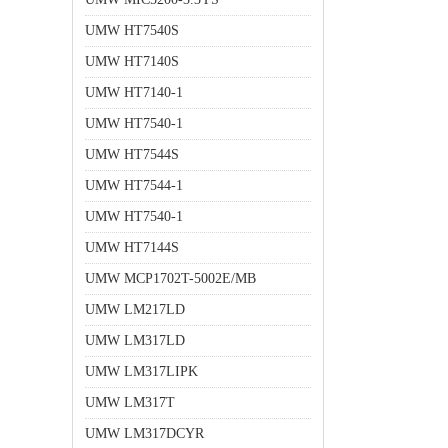
UMW HT7540S
UMW HT7140S
UMW HT7140-1
UMW HT7540-1
UMW HT7544S
UMW HT7544-1
UMW HT7540-1
UMW HT7144S
UMW MCP1702T-5002E/MB
UMW LM217LD
UMW LM317LD
UMW LM317LIPK
UMW LM317T
UMW LM317DCYR