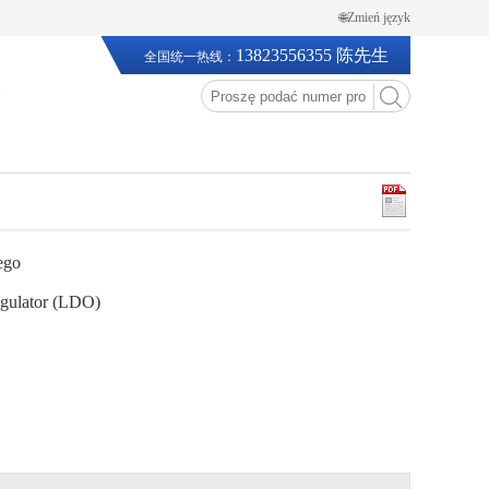
🌐Zmień język
13823556355 陈先生
全国统一热线：
ego
gulator (LDO)