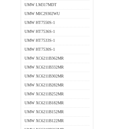
UMW LM317MDT
UMW MIC29302WU
UMW HT7550S-1
UMW HT7536S-1
UMW HT7533S-1
UMW HT7530S-1
UMW XC6211B362MR
UMW XC6211B332MR
UMW XC6211B302MR
UMW XC6211B282MR
UMW XC6211B252MR
UMW XC6211B182MR
UMW XC6211B152MR
UMW XC6211B122MR