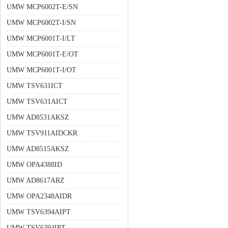
UMW MCP6002T-E/SN
UMW MCP6002T-I/SN
UMW MCP6001T-I/LT
UMW MCP6001T-E/OT
UMW MCP6001T-I/OT
UMW TSV631ICT
UMW TSV631AICT
UMW AD8531AKSZ
UMW TSV911AIDCKR
UMW AD8515AKSZ
UMW OPA4388ID
UMW AD8617ARZ
UMW OPA2348AIDR
UMW TSV6394AIPT
UMW TSV6394IPT