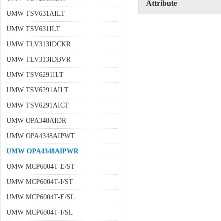
Attribute
UMW TSV631AILT
UMW TSV631ILT
UMW TLV313IDCKR
UMW TLV313IDBVR
UMW TSV6291ILT
UMW TSV6291AILT
UMW TSV6291AICT
UMW OPA348AIDR
UMW OPA4348AIPWT
UMW OPA4348AIPWR
UMW MCP6004T-E/ST
UMW MCP6004T-I/ST
UMW MCP6004T-E/SL
UMW MCP6004T-I/SL