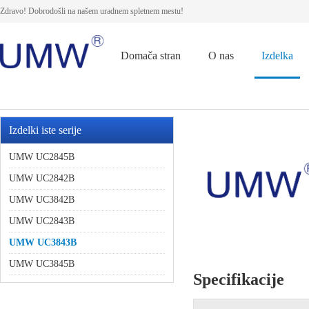
Zdravo! Dobrodošli na našem uradnem spletnem mestu!
Domača stran
O nas
Izdelka
Izdelki iste serije
UMW UC2845B
UMW UC2842B
UMW UC3842B
UMW UC2843B
UMW UC3843B
UMW UC3845B
Specifikacije