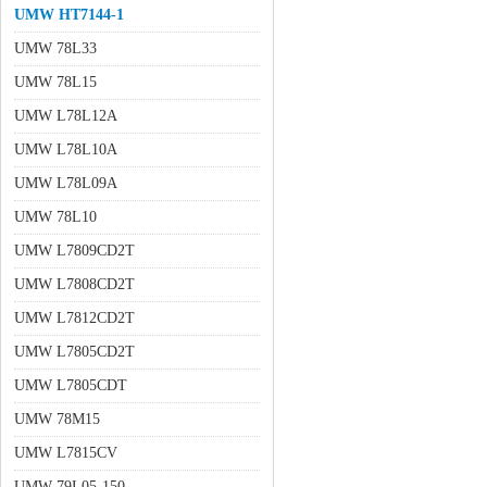
UMW HT7144-1
UMW 78L33
UMW 78L15
UMW L78L12A
UMW L78L10A
UMW L78L09A
UMW 78L10
UMW L7809CD2T
UMW L7808CD2T
UMW L7812CD2T
UMW L7805CD2T
UMW L7805CDT
UMW 78M15
UMW L7815CV
UMW 79L05-150