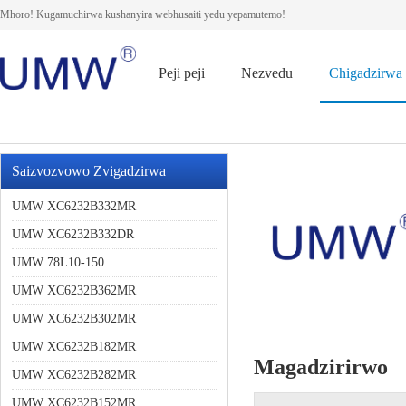
Mhoro! Kugamuchirwa kushanyira webhusaiti yedu yepamutemo!
Peji peji
Nezvedu
Chigadzirwa
Saizvozvowo Zvigadzirwa
UMW XC6232B332MR
UMW XC6232B332DR
UMW 78L10-150
UMW XC6232B362MR
UMW XC6232B302MR
UMW XC6232B182MR
Magadzirirwo
UMW XC6232B282MR
UMW XC6232B152MR