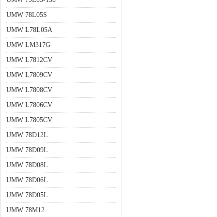
UMW 78L05S
UMW L78L05A
UMW LM317G
UMW L7812CV
UMW L7809CV
UMW L7808CV
UMW L7806CV
UMW L7805CV
UMW 78D12L
UMW 78D09L
UMW 78D08L
UMW 78D06L
UMW 78D05L
UMW 78M12