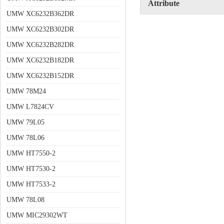
Attribute
UMW XC6232B362DR
UMW XC6232B302DR
UMW XC6232B282DR
UMW XC6232B182DR
UMW XC6232B152DR
UMW 78M24
UMW L7824CV
UMW 79L05
UMW 78L06
UMW HT7550-2
UMW HT7530-2
UMW HT7533-2
UMW 78L08
UMW MIC29302WT