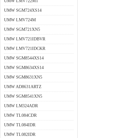
UMW LMV722MT
UMW SGM724XS14
UMW LMV724M
UMW SGM721XN5
UMW LMV721IDBVR
UMW LMV721IDCKR
UMW SGM8544XS14
UMW SGM8634XS14
UMW SGM8631XN5
UMW AD8631ARTZ
UMW SGM8541XN5
UMW LM324ADR
UMW TL084CDR
UMW TL084IDR
UMW TL082IDR