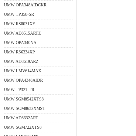
UMW OPA348AIDCKR
UMW TP358-SR
UMW RS8031XF
UMW AD8515ARTZ
UMW OPA340NA
UMW RS6334XP
UMW AD8619ARZ
UMW LMV614MAX
UMW OPA4348AIDR
UMW TP321-TR
UMW SGM8542XTS8
UMW SGM8632XMST
UMW AD8632ART
UMW SGM722XTS8