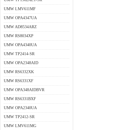
UMW LMV611MF
UMW OPA4347UA
UMW AD8534ARZ
UMW RS8034XP
UMW OPA4340UA
UMW TP2414-SR
UMW OPA2348AID
UMW RS6332XK
UMW RS6331XF
UMW OPA348AIDBVR
UMW RS6331BXF
UMW OPA2340UA
UMW TP2412-SR
UMW LMV611MG