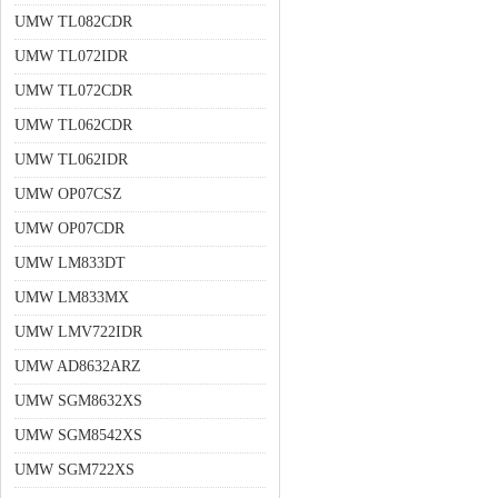
UMW TL082CDR
UMW TL072IDR
UMW TL072CDR
UMW TL062CDR
UMW TL062IDR
UMW OP07CSZ
UMW OP07CDR
UMW LM833DT
UMW LM833MX
UMW LMV722IDR
UMW AD8632ARZ
UMW SGM8632XS
UMW SGM8542XS
UMW SGM722XS