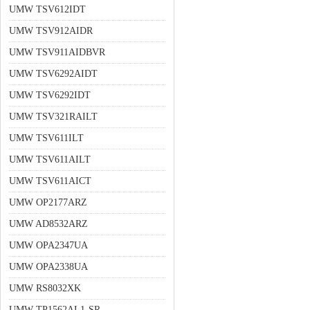
UMW TSV612IDT
UMW TSV912AIDR
UMW TSV911AIDBVR
UMW TSV6292AIDT
UMW TSV6292IDT
UMW TSV321RAILT
UMW TSV611ILT
UMW TSV611AILT
UMW TSV611AICT
UMW OP2177ARZ
UMW AD8532ARZ
UMW OPA2347UA
UMW OPA2338UA
UMW RS8032XK
UMW TP1562AL1-SR