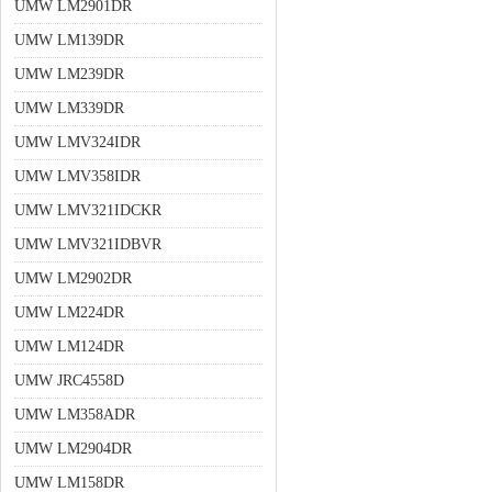
UMW LM2901DR
UMW LM139DR
UMW LM239DR
UMW LM339DR
UMW LMV324IDR
UMW LMV358IDR
UMW LMV321IDCKR
UMW LMV321IDBVR
UMW LM2902DR
UMW LM224DR
UMW LM124DR
UMW JRC4558D
UMW LM358ADR
UMW LM2904DR
UMW LM158DR