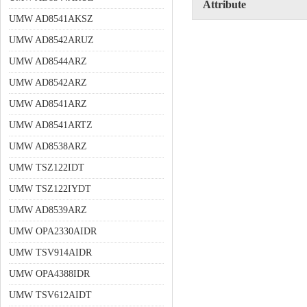
Attribute
UMW AD8541AKSZ
UMW AD8542ARUZ
UMW AD8544ARZ
UMW AD8542ARZ
UMW AD8541ARZ
UMW AD8541ARTZ
UMW AD8538ARZ
UMW TSZ122IDT
UMW TSZ122IYDT
UMW AD8539ARZ
UMW OPA2330AIDR
UMW TSV914AIDR
UMW OPA4388IDR
UMW TSV612AIDT