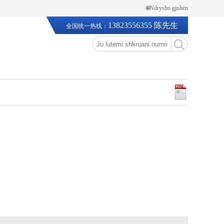
🌐Ndrysho gjuhën
13823556355 陈先生
全国统一热线：