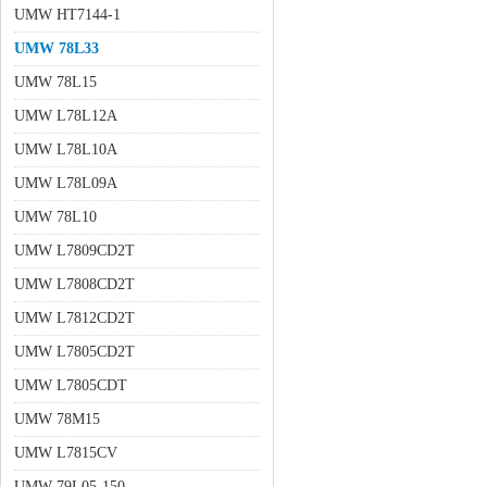
UMW HT7144-1
UMW 78L33
UMW 78L15
UMW L78L12A
UMW L78L10A
UMW L78L09A
UMW 78L10
UMW L7809CD2T
UMW L7808CD2T
UMW L7812CD2T
UMW L7805CD2T
UMW L7805CDT
UMW 78M15
UMW L7815CV
UMW 79L05-150