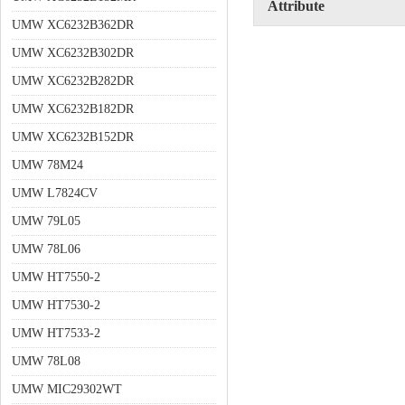
Attribute
UMW XC6232B362DR
UMW XC6232B302DR
UMW XC6232B282DR
UMW XC6232B182DR
UMW XC6232B152DR
UMW 78M24
UMW L7824CV
UMW 79L05
UMW 78L06
UMW HT7550-2
UMW HT7530-2
UMW HT7533-2
UMW 78L08
UMW MIC29302WT