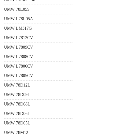
UMW 78L05S
UMW L78L05A
UMW LM317G
UMW L7812CV
UMW L7809CV
UMW L7808CV
UMW L7806CV
UMW L7805CV
UMW 78D12L
UMW 78D09L
UMW 78D08L
UMW 78D06L
UMW 78D05L
UMW 78M12