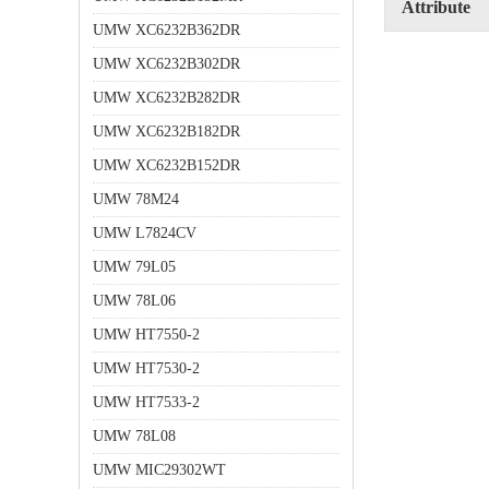
Attribute
UMW XC6232B362DR
UMW XC6232B302DR
UMW XC6232B282DR
UMW XC6232B182DR
UMW XC6232B152DR
UMW 78M24
UMW L7824CV
UMW 79L05
UMW 78L06
UMW HT7550-2
UMW HT7530-2
UMW HT7533-2
UMW 78L08
UMW MIC29302WT