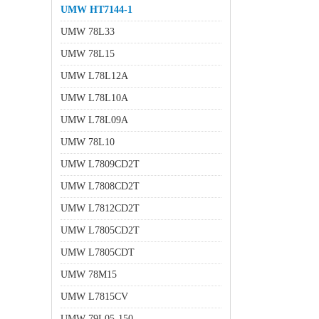
UMW HT7144-1
UMW 78L33
UMW 78L15
UMW L78L12A
UMW L78L10A
UMW L78L09A
UMW 78L10
UMW L7809CD2T
UMW L7808CD2T
UMW L7812CD2T
UMW L7805CD2T
UMW L7805CDT
UMW 78M15
UMW L7815CV
UMW 79L05-150