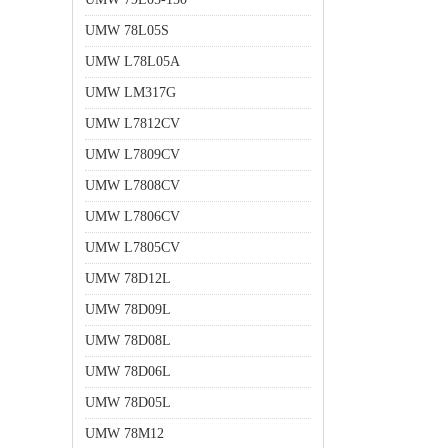
UMW 78L05S
UMW L78L05A
UMW LM317G
UMW L7812CV
UMW L7809CV
UMW L7808CV
UMW L7806CV
UMW L7805CV
UMW 78D12L
UMW 78D09L
UMW 78D08L
UMW 78D06L
UMW 78D05L
UMW 78M12