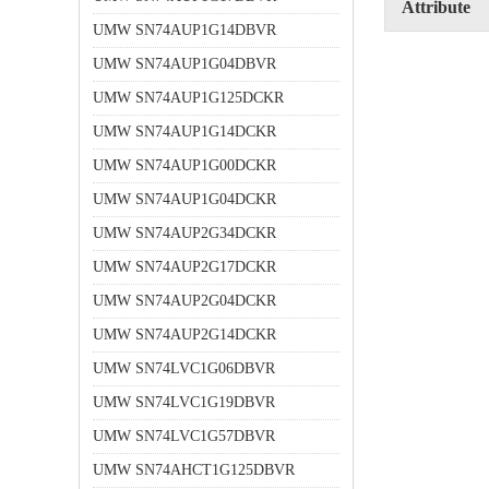
Attribute
UMW SN74AUP1G14DBVR
UMW SN74AUP1G04DBVR
UMW SN74AUP1G125DCKR
UMW SN74AUP1G14DCKR
UMW SN74AUP1G00DCKR
UMW SN74AUP1G04DCKR
UMW SN74AUP2G34DCKR
UMW SN74AUP2G17DCKR
UMW SN74AUP2G04DCKR
UMW SN74AUP2G14DCKR
UMW SN74LVC1G06DBVR
UMW SN74LVC1G19DBVR
UMW SN74LVC1G57DBVR
UMW SN74AHCT1G125DBVR