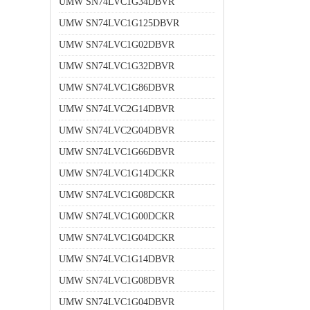
UMW SN74LVC1G34DBVR
UMW SN74LVC1G125DBVR
UMW SN74LVC1G02DBVR
UMW SN74LVC1G32DBVR
UMW SN74LVC1G86DBVR
UMW SN74LVC2G14DBVR
UMW SN74LVC2G04DBVR
UMW SN74LVC1G66DBVR
UMW SN74LVC1G14DCKR
UMW SN74LVC1G08DCKR
UMW SN74LVC1G00DCKR
UMW SN74LVC1G04DCKR
UMW SN74LVC1G14DBVR
UMW SN74LVC1G08DBVR
UMW SN74LVC1G04DBVR