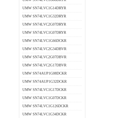
UMW SN74LVC1G14DRYR
UMW SN74LVC1G32DRYR
UMW SN74LVC2G07DRYR
UMW SN74LVC1G07DRYR
UMW SN74LVC1G66DCKR
UMW SN74LVC2G34DBVR
UMW SN74LVC2G07DBVR
UMW SN74LVC2G17DBVR
UMW SN74AUP1G08DCKR
UMW SN74AUP1G32DCKR
UMW SN74LVC1G17DCKR
UMW SN74LVC1G07DCKR
UMW SN74LVC1G126DCKR
UMW SN74LVC1G34DCKR