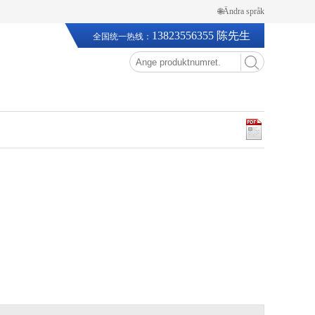
🌐Ändra språk
13823556355 陈先生
全国统一热线：