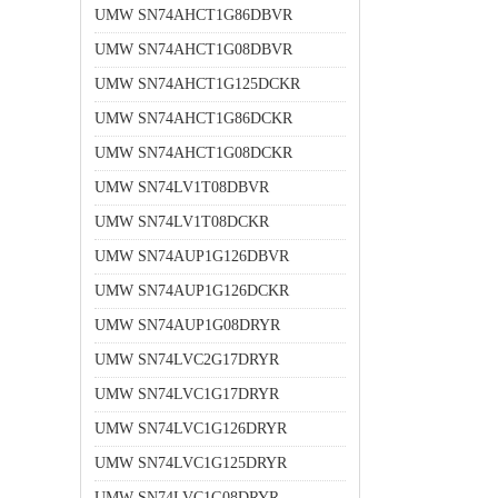
UMW SN74AHCT1G86DBVR
UMW SN74AHCT1G08DBVR
UMW SN74AHCT1G125DCKR
UMW SN74AHCT1G86DCKR
UMW SN74AHCT1G08DCKR
UMW SN74LV1T08DBVR
UMW SN74LV1T08DCKR
UMW SN74AUP1G126DBVR
UMW SN74AUP1G126DCKR
UMW SN74AUP1G08DRYR
UMW SN74LVC2G17DRYR
UMW SN74LVC1G17DRYR
UMW SN74LVC1G126DRYR
UMW SN74LVC1G125DRYR
UMW SN74LVC1G08DRYR