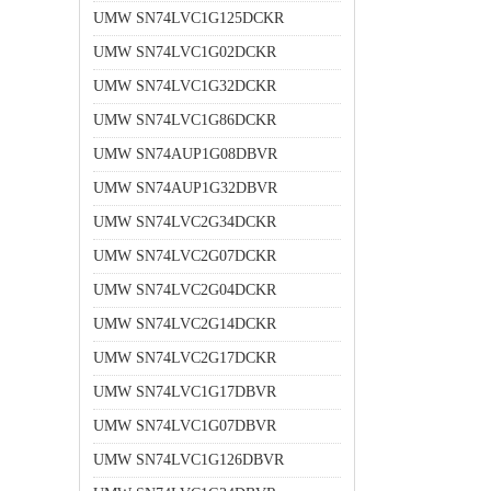
UMW SN74LVC1G125DCKR
UMW SN74LVC1G02DCKR
UMW SN74LVC1G32DCKR
UMW SN74LVC1G86DCKR
UMW SN74AUP1G08DBVR
UMW SN74AUP1G32DBVR
UMW SN74LVC2G34DCKR
UMW SN74LVC2G07DCKR
UMW SN74LVC2G04DCKR
UMW SN74LVC2G14DCKR
UMW SN74LVC2G17DCKR
UMW SN74LVC1G17DBVR
UMW SN74LVC1G07DBVR
UMW SN74LVC1G126DBVR